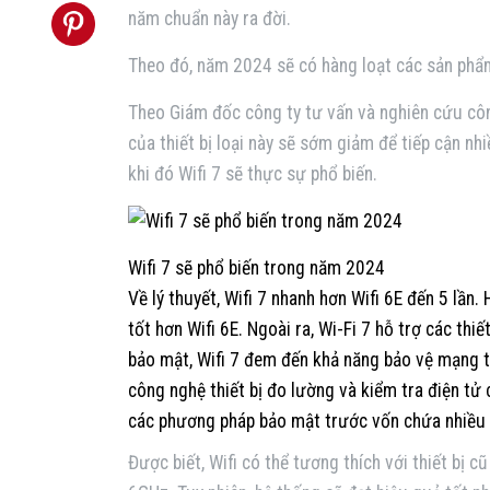
năm chuẩn này ra đời.
Theo đó, năm 2024 sẽ có hàng loạt các sản phẩm 
Theo Giám đốc công ty tư vấn và nghiên cứu công
của thiết bị loại này sẽ sớm giảm để tiếp cận n
khi đó Wifi 7 sẽ thực sự phổ biến.
Wifi 7 sẽ phổ biến trong năm 2024
Về lý thuyết, Wifi 7 nhanh hơn Wifi 6E đến 5 lần
tốt hơn Wifi 6E. Ngoài ra, Wi-Fi 7 hỗ trợ các th
bảo mật, Wifi 7 đem đến khả năng bảo vệ mạng 
công nghệ thiết bị đo lường và kiểm tra điện tử 
các phương pháp bảo mật trước vốn chứa nhiều 
Được biết, Wifi có thể tương thích với thiết bị 