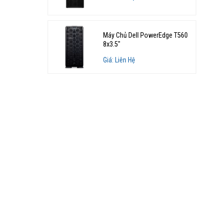
Máy Chủ Dell PowerEdge T560
8x3.5"
Giá: Liên Hệ