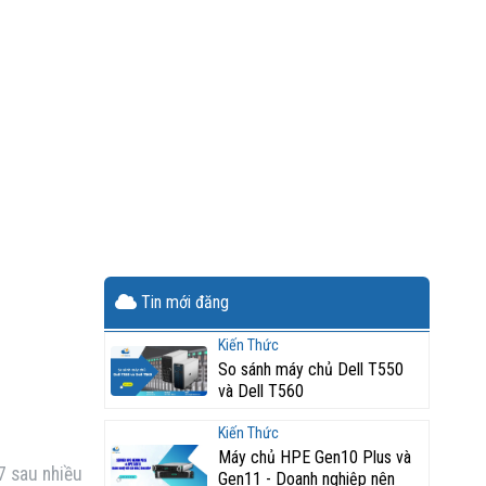
Tin mới đăng
Kiến Thức
So sánh máy chủ Dell T550
và Dell T560
Kiến Thức
Máy chủ HPE Gen10 Plus và
 7 sau nhiều
Gen11 - Doanh nghiệp nên