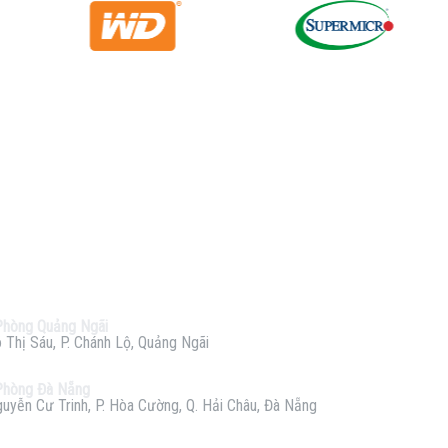
Phòng Quảng Ngãi
 Thị Sáu, P. Chánh Lộ, Quảng Ngãi
Phòng Đà Nẵng
uyễn Cư Trinh, P. Hòa Cường, Q. Hải Châu, Đà Nẵng