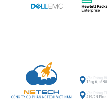
Văn Phòng Hà
Tầng 6, số 95
Văn Phòng 
419/2N Phan X
CÔNG TY CỔ PHẦN NSTECH VIỆT NAM