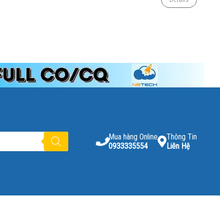
Mua hàng Online
Thông Tin
0933335554
Liên Hệ