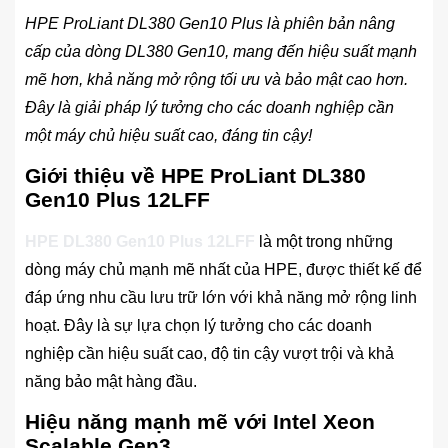
HPE ProLiant DL380 Gen10 Plus là phiên bản nâng
cấp của dòng DL380 Gen10, mang đến hiệu suất mạnh
mẽ hơn, khả năng mở rộng tối ưu và bảo mật cao hơn.
Đây là giải pháp lý tưởng cho các doanh nghiệp cần
một máy chủ hiệu suất cao, đáng tin cậy!
Giới thiệu về HPE ProLiant DL380
Gen10 Plus 12LFF
HPE DL380 Gen10 Plus 12LFF
là một trong những
dòng máy chủ mạnh mẽ nhất của HPE, được thiết kế để
đáp ứng nhu cầu lưu trữ lớn với khả năng mở rộng linh
hoạt. Đây là sự lựa chọn lý tưởng cho các doanh
nghiệp cần hiệu suất cao, độ tin cậy vượt trội và khả
năng bảo mật hàng đầu.
Hiệu năng mạnh mẽ với Intel Xeon
Scalable Gen3