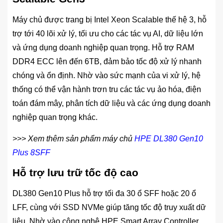
Máy chủ được trang bị Intel Xeon Scalable thế hệ 3, hỗ
trợ tới 40 lõi xử lý, tối ưu cho các tác vụ AI, dữ liệu lớn
và ứng dụng doanh nghiệp quan trọng. Hỗ trợ RAM
DDR4 ECC lên đến 6TB, đảm bảo tốc độ xử lý nhanh
chóng và ổn định. Nhờ vào sức mạnh của vi xử lý, hệ
thống có thể vận hành trơn tru các tác vụ ảo hóa, điện
toán đám mây, phân tích dữ liệu và các ứng dụng doanh
nghiệp quan trọng khác.
>>> Xem thêm sản phẩm máy chủ
HPE DL380 Gen10
Plus 8SFF
Hỗ trợ lưu trữ tốc độ cao
DL380 Gen10 Plus hỗ trợ tối đa 30 ổ SFF hoặc 20 ổ
LFF, cùng với SSD NVMe giúp tăng tốc độ truy xuất dữ
liệu. Nhờ vào công nghệ HPE Smart Array Controller,