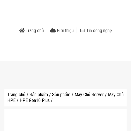
phẩm
Trang chủ
Giới thiệu
Tin công nghệ
Trang chủ
/
Sản phẩm
/
Sản phẩm
/
Máy Chủ Server
/
Máy Chủ
HPE
/
HPE Gen10 Plus
/