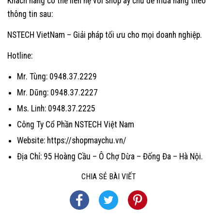
Khách hàng có thể liên hệ với shop áy chủ đề mua hàng theo
thông tin sau:
NSTECH VietNam – Giải pháp tối ưu cho mọi doanh nghiệp.
Hotline:
Mr. Tùng: 0948.37.2229
Mr. Dũng: 0948.37.2227
Ms. Linh: 0948.37.2225
Công Ty Cổ Phần NSTECH Việt Nam
Website: https://shopmaychu.vn/
Địa Chỉ: 95 Hoàng Cầu – Ô Chợ Dừa – Đống Đa – Hà Nội.
CHIA SẺ BÀI VIẾT