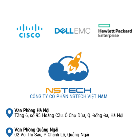
CÔNG TY CỔ PHẦN NSTECH VIỆT NAM
Văn Phòng Hà Nội
Tầng 6, số 95 Hoàng Cầu, Ô Chợ Dừa, Q. Đống Đa, Hà Nội
Văn Phòng Quảng Ngãi
02 Võ Thị Sáu, P. Chánh Lộ, Quảng Ngãi