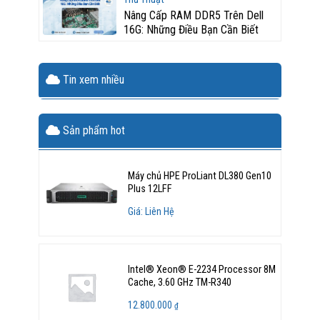
Nâng Cấp RAM DDR5 Trên Dell
16G: Những Điều Bạn Cần Biết
Tin xem nhiều
Sản phẩm hot
Máy chủ HPE ProLiant DL380 Gen10
Plus 12LFF
Giá: Liên Hệ
Intel® Xeon® E-2234 Processor 8M
Cache, 3.60 GHz TM-R340
12.800.000
₫