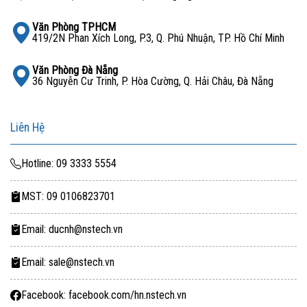
Văn Phòng TPHCM
419/2N Phan Xích Long, P.3, Q. Phú Nhuận, TP. Hồ Chí Minh
Văn Phòng Đà Nẵng
36 Nguyễn Cư Trinh, P. Hòa Cường, Q. Hải Châu, Đà Nẵng
Liên Hệ
Hotline: 09 3333 5554
MST: 09 0106823701
Email: ducnh@nstech.vn
Email: sale@nstech.vn
Facebook: facebook.com/hn.nstech.vn