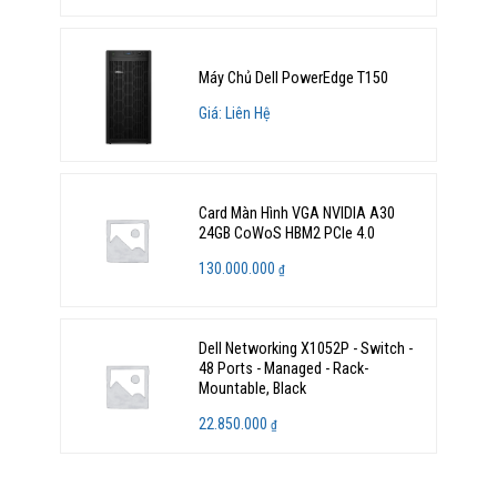
Máy Chủ Dell PowerEdge T150
Giá: Liên Hệ
Card Màn Hình VGA NVIDIA A30
24GB CoWoS HBM2 PCIe 4.0
130.000.000
₫
Dell Networking X1052P - Switch -
48 Ports - Managed - Rack-
Mountable, Black
22.850.000
₫