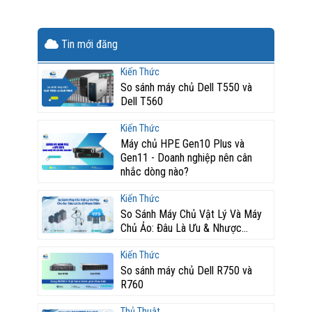
Tin mới đăng
Kiến Thức
So sánh máy chủ Dell T550 và
Dell T560
Kiến Thức
Máy chủ HPE Gen10 Plus và
Gen11 - Doanh nghiệp nên cân
nhắc dòng nào?
Kiến Thức
So Sánh Máy Chủ Vật Lý Và Máy
Chủ Ảo: Đâu Là Ưu & Nhược...
Kiến Thức
So sánh máy chủ Dell R750 và
R760
Thủ Thuật