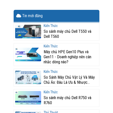
Tin mới đăng
Kiến Thức
So sánh máy chủ Dell T550 và
Dell T560
Kiến Thức
Máy chủ HPE Gen10 Plus và
Gen11 - Doanh nghiệp nên cân
nhắc dòng nào?
Kiến Thức
So Sánh Máy Chủ Vật Lý Và Máy
Chủ Ảo: Đâu Là Ưu & Nhược...
Kiến Thức
So sánh máy chủ Dell R750 và
R760
Thủ Thuật