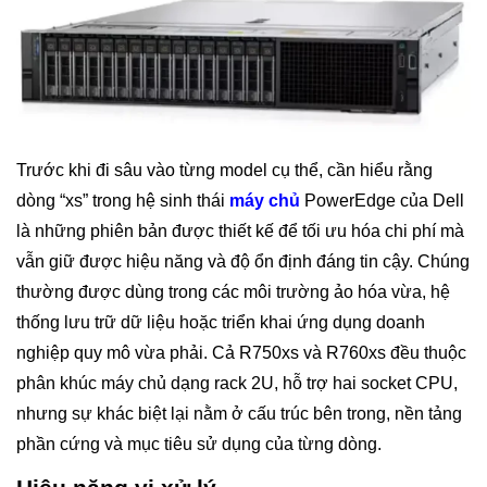
Trước khi đi sâu vào từng model cụ thể, cần hiểu rằng
dòng “xs” trong hệ sinh thái
máy chủ
PowerEdge của Dell
là những phiên bản được thiết kế để tối ưu hóa chi phí mà
vẫn giữ được hiệu năng và độ ổn định đáng tin cậy. Chúng
thường được dùng trong các môi trường ảo hóa vừa, hệ
thống lưu trữ dữ liệu hoặc triển khai ứng dụng doanh
nghiệp quy mô vừa phải. Cả R750xs và R760xs đều thuộc
phân khúc máy chủ dạng rack 2U, hỗ trợ hai socket CPU,
nhưng sự khác biệt lại nằm ở cấu trúc bên trong, nền tảng
phần cứng và mục tiêu sử dụng của từng dòng.