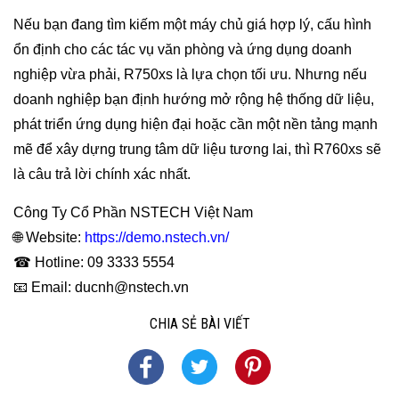
Nếu bạn đang tìm kiếm một máy chủ giá hợp lý, cấu hình
ổn định cho các tác vụ văn phòng và ứng dụng doanh
nghiệp vừa phải, R750xs là lựa chọn tối ưu. Nhưng nếu
doanh nghiệp bạn định hướng mở rộng hệ thống dữ liệu,
phát triển ứng dụng hiện đại hoặc cần một nền tảng mạnh
mẽ để xây dựng trung tâm dữ liệu tương lai, thì R760xs sẽ
là câu trả lời chính xác nhất.
Công Ty Cổ Phần NSTECH Việt Nam
🌐 Website:
https://demo.nstech.vn/
☎ Hotline: 09 3333 5554
📧 Email: ducnh@nstech.vn
CHIA SẺ BÀI VIẾT