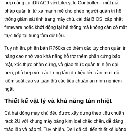
hợp công cụ iDRAC9 với Lifecycle Controller – một giải
pháp quản trị từ xa mạnh mẽ cho phép người quản trị hệ
thống giám sát tình trạng máy chủ, cài đặt BIOS, cập nhật
firmware hoặc khởi động lại hệ thống mà không cần có mặt
trực tiếp tại trung tâm dữ liệu.
Tuy nhiên, phiên bản R760xs có thêm các tùy chọn quản trị
nâng cao nhờ vào khả năng hỗ trợ thêm phần cứng bảo
mật, xác thực phần cứng, và giao thức quản trị hiện đại
hơn, phù hợp với các trung tâm dữ liệu lớn cần mức độ
kiểm soát cao và tuân thủ các tiêu chuẩn an ninh nghiêm
ngặt.
Thiết kế vật lý và khả năng tản nhiệt
Cả hai dòng máy chủ đều được xây dựng theo tiêu chuẩn
rack 2U với khung máy bằng kim loại chắc chắn, dễ dàng
tháo lắp và bảo trì. Tuy nhiên, Dell đã cải tiến thiết kế luồng