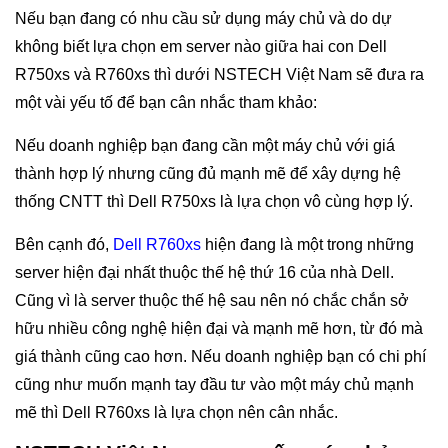
Nếu bạn đang có nhu cầu sử dụng máy chủ và do dự
không biết lựa chọn em server nào giữa hai con Dell
R750xs và R760xs thì dưới NSTECH Việt Nam sẽ đưa ra
một vài yếu tố để bạn cân nhắc tham khảo:
Nếu doanh nghiệp bạn đang cần một máy chủ với giá
thành hợp lý nhưng cũng đủ mạnh mẽ để xây dựng hệ
thống CNTT thì Dell R750xs là lựa chọn vô cùng hợp lý.
Bên cạnh đó,
Dell R760xs
hiện đang là một trong những
server hiện đại nhất thuộc thế hệ thứ 16 của nhà Dell.
Cũng vì là server thuộc thế hệ sau nên nó chắc chắn sở
hữu nhiều công nghệ hiện đại và mạnh mẽ hơn, từ đó mà
giá thành cũng cao hơn. Nếu doanh nghiệp bạn có chi phí
cũng như muốn mạnh tay đầu tư vào một máy chủ mạnh
mẽ thì Dell R760xs là lựa chọn nên cân nhắc.