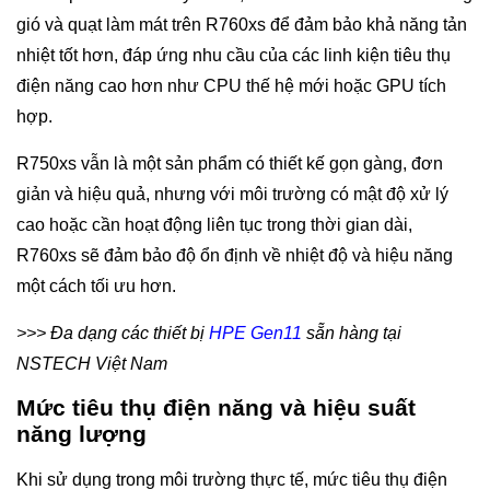
gió và quạt làm mát trên R760xs để đảm bảo khả năng tản
nhiệt tốt hơn, đáp ứng nhu cầu của các linh kiện tiêu thụ
điện năng cao hơn như CPU thế hệ mới hoặc GPU tích
hợp.
R750xs vẫn là một sản phẩm có thiết kế gọn gàng, đơn
giản và hiệu quả, nhưng với môi trường có mật độ xử lý
cao hoặc cần hoạt động liên tục trong thời gian dài,
R760xs sẽ đảm bảo độ ổn định về nhiệt độ và hiệu năng
một cách tối ưu hơn.
>>> Đa dạng các thiết bị
HPE Gen11
sẵn hàng tại
NSTECH Việt Nam
Mức tiêu thụ điện năng và hiệu suất
năng lượng
Khi sử dụng trong môi trường thực tế, mức tiêu thụ điện