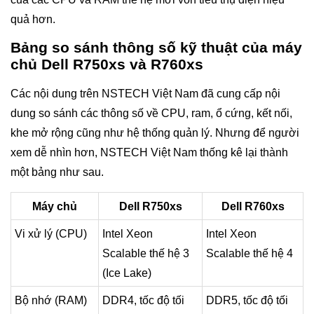
quả hơn.
Bảng so sánh thông số kỹ thuật của máy
chủ Dell R750xs và R760xs
Các nội dung trên NSTECH Việt Nam đã cung cấp nội
dung so sánh các thông số về CPU, ram, ổ cứng, kết nối,
khe mở rộng cũng như hệ thống quản lý. Nhưng để người
xem dễ nhìn hơn, NSTECH Việt Nam thống kê lại thành
một bảng như sau.
Máy chủ
Dell R750xs
Dell R760xs
Vi xử lý (CPU)
Intel Xeon
Intel Xeon
Scalable thế hệ 3
Scalable thế hệ 4
(Ice Lake)
Bộ nhớ (RAM)
DDR4, tốc độ tối
DDR5, tốc độ tối