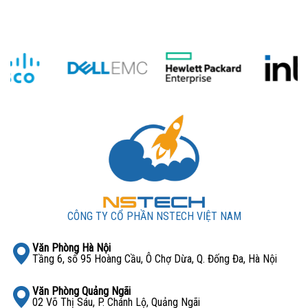
CÔNG TY CỔ PHẦN NSTECH VIỆT NAM
Văn Phòng Hà Nội
Tầng 6, số 95 Hoàng Cầu, Ô Chợ Dừa, Q. Đống Đa, Hà Nội
Văn Phòng Quảng Ngãi
02 Võ Thị Sáu, P. Chánh Lộ, Quảng Ngãi