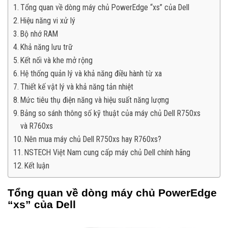
Tổng quan về dòng máy chủ PowerEdge “xs” của Dell
Hiệu năng vi xử lý
Bộ nhớ RAM
Khả năng lưu trữ
Kết nối và khe mở rộng
Hệ thống quản lý và khả năng điều hành từ xa
Thiết kế vật lý và khả năng tản nhiệt
Mức tiêu thụ điện năng và hiệu suất năng lượng
Bảng so sánh thông số kỹ thuật của máy chủ Dell R750xs
và R760xs
Nên mua máy chủ Dell R750xs hay R760xs?
NSTECH Việt Nam cung cấp máy chủ Dell chính hãng
Kết luận
Tổng quan về dòng máy chủ PowerEdge
“xs” của Dell