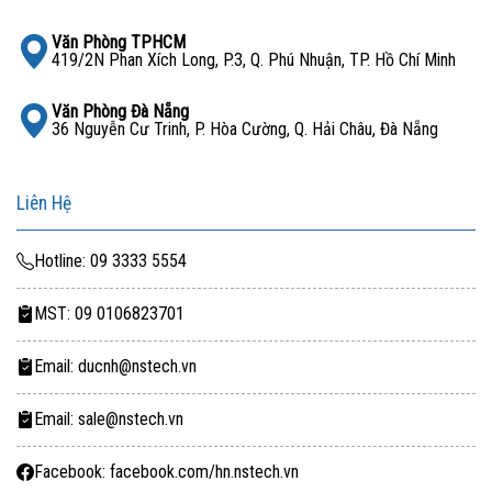
Văn Phòng TPHCM
419/2N Phan Xích Long, P.3, Q. Phú Nhuận, TP. Hồ Chí Minh
Văn Phòng Đà Nẵng
36 Nguyễn Cư Trinh, P. Hòa Cường, Q. Hải Châu, Đà Nẵng
Liên Hệ
Hotline: 09 3333 5554
MST: 09 0106823701
Email: ducnh@nstech.vn
Email: sale@nstech.vn
Facebook: facebook.com/hn.nstech.vn