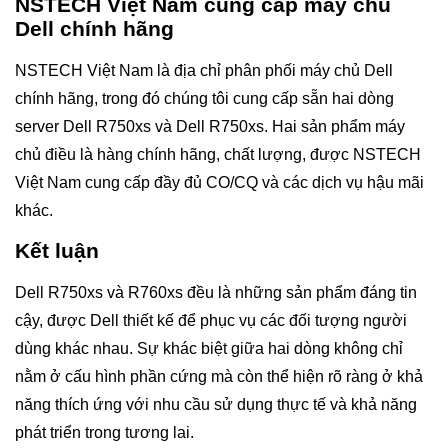
NSTECH Việt Nam cung cấp máy chủ
Dell chính hãng
NSTECH Việt Nam là địa chỉ phân phối máy chủ Dell
chính hãng, trong đó chúng tôi cung cấp sẵn hai dòng
server Dell R750xs và Dell R750xs. Hai sản phẩm máy
chủ điều là hàng chính hãng, chất lượng, được NSTECH
Việt Nam cung cấp đầy đủ CO/CQ và các dịch vụ hậu mãi
khác.
Kết luận
Dell R750xs và R760xs đều là những sản phẩm đáng tin
cậy, được Dell thiết kế để phục vụ các đối tượng người
dùng khác nhau. Sự khác biệt giữa hai dòng không chỉ
nằm ở cấu hình phần cứng mà còn thể hiện rõ ràng ở khả
năng thích ứng với nhu cầu sử dụng thực tế và khả năng
phát triển trong tương lai.