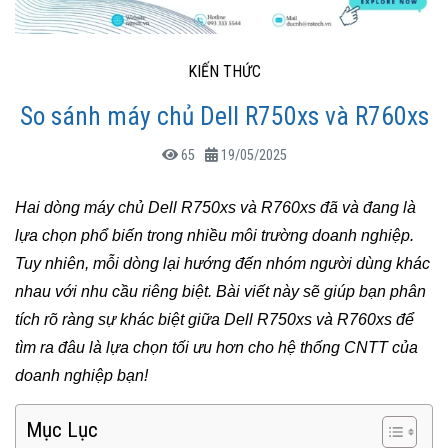
KIẾN THỨC
So sánh máy chủ Dell R750xs và R760xs
65
19/05/2025
Hai dòng máy chủ Dell R750xs và R760xs đã và đang là
lựa chọn phổ biến trong nhiều môi trường doanh nghiệp.
Tuy nhiên, mỗi dòng lại hướng đến nhóm người dùng khác
nhau với nhu cầu riêng biệt. Bài viết này sẽ giúp bạn phân
tích rõ ràng sự khác biệt giữa Dell R750xs và R760xs để
tìm ra đâu là lựa chọn tối ưu hơn cho hệ thống CNTT của
doanh nghiệp bạn!
Mục Lục