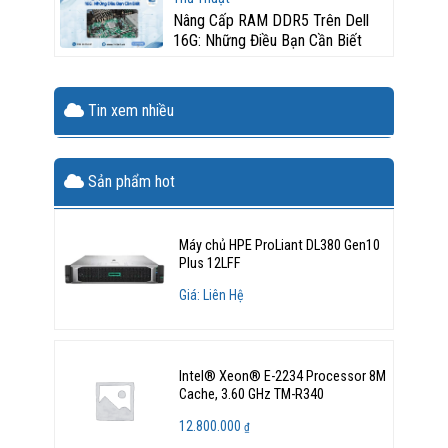
Nâng Cấp RAM DDR5 Trên Dell
16G: Những Điều Bạn Cần Biết
Tin xem nhiều
Sản phẩm hot
Máy chủ HPE ProLiant DL380 Gen10
Plus 12LFF
Giá: Liên Hệ
Intel® Xeon® E-2234 Processor 8M
Cache, 3.60 GHz TM-R340
12.800.000
₫