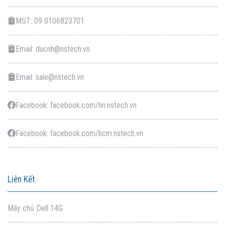
MST: 09 0106823701
Email: ducnh@nstech.vn
Email: sale@nstech.vn
Facebook: facebook.com/hn.nstech.vn
Facebook: facebook.com/hcm.nstech.vn
Liên Kết
Máy chủ Dell 14G