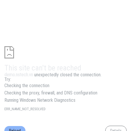
This site can't be reached
demo.nstech.vn
unexpectedly closed the connection.
Try:
Checking the connection
Checking the proxy, firewall, and DNS configuration
Running Windows Network Diagnostics
ERR_NAME_NOT_RESOLVED
Reload
Details