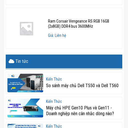
Ram Corsair Vengeance RS RGB 16GB
(2x8GB) DDR4 bus 3600MHz
Giá: Liên hệ
Tin tức
Kiến Thức
So sánh máy chủ Dell T550 và Dell T560
Kiến Thức
Máy chủ HPE Gen10 Plus và Gen11 -
Doanh nghiệp nên cân nhắc dòng nào?
Kiến Thức