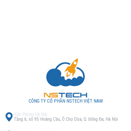
CÔNG TY CỔ PHẦN NSTECH VIỆT NAM
Văn Phòng Hà Nội
Tầng 6, số 95 Hoàng Cầu, Ô Chợ Dừa, Q. Đống Đa, Hà Nội