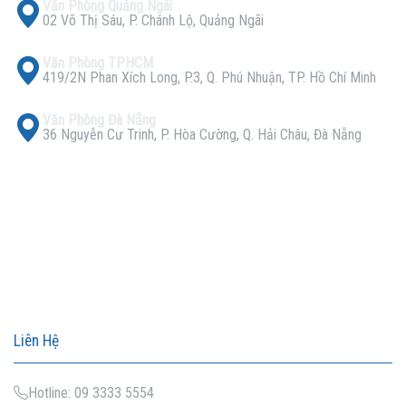
Văn Phòng Quảng Ngãi
02 Võ Thị Sáu, P. Chánh Lộ, Quảng Ngãi
Văn Phòng TPHCM
419/2N Phan Xích Long, P.3, Q. Phú Nhuận, TP. Hồ Chí Minh
Văn Phòng Đà Nẵng
36 Nguyễn Cư Trinh, P. Hòa Cường, Q. Hải Châu, Đà Nẵng
Liên Hệ
Hotline: 09 3333 5554