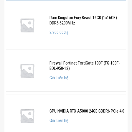
Ram Kingston Fury Beast 16GB (1x16GB)
DDR5 5200MHz
2.800.000
₫
Firewall Fortinet FortiGate 100F (FG-100F-
BDL-950-12)
Giá: Liên hệ
GPU NVIDIA RTX A5000 24GB GDDR6 PCIe 4.0
Giá: Liên hệ