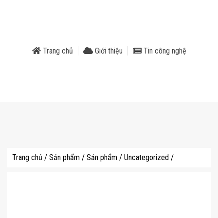
phẩm
Trang chủ
Giới thiệu
Tin công nghệ
Trang chủ
/
Sản phẩm
/
Sản phẩm
/
Uncategorized
/