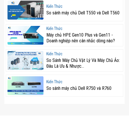
Kiến Thức
So sánh máy chủ Dell T550 và Dell T560
Kiến Thức
Máy chủ HPE Gen10 Plus và Gen11 -
Doanh nghiệp nên cân nhắc dòng nào?
Kiến Thức
So Sánh Máy Chủ Vật Lý Và Máy Chủ Ảo:
Đâu Là Ưu & Nhược...
Kiến Thức
So sánh máy chủ Dell R750 và R760