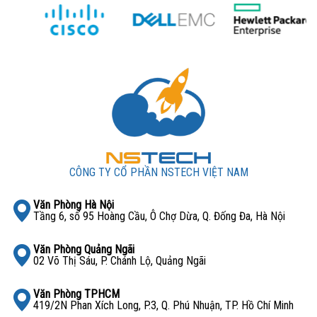
CÔNG TY CỔ PHẦN NSTECH VIỆT NAM
Văn Phòng Hà Nội
Tầng 6, số 95 Hoàng Cầu, Ô Chợ Dừa, Q. Đống Đa, Hà Nội
Văn Phòng Quảng Ngãi
02 Võ Thị Sáu, P. Chánh Lộ, Quảng Ngãi
Văn Phòng TPHCM
419/2N Phan Xích Long, P.3, Q. Phú Nhuận, TP. Hồ Chí Minh