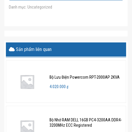
Danh mục:
Uncategorized
Sản phẩm liên quan
Bộ Lưu Điện Powercom RPT-2000AP 2KVA
4.020.000
₫
Bộ Nhớ RAM DELL 16GB PC4-3200AA DDR4-
3200MHz ECC Registered