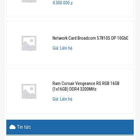
4.300.000
₫
Network Card Broadcom 57810S DP 10GbE
Giá: Liên hệ
Ram Corsair Vengeance RS RGB 16GB
(1x16GB) DDR4 3200MHz
Giá: Liên hệ
Tin tức