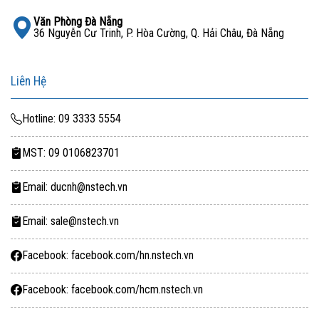
Văn Phòng Đà Nẵng
36 Nguyễn Cư Trinh, P. Hòa Cường, Q. Hải Châu, Đà Nẵng
Liên Hệ
Hotline: 09 3333 5554
MST: 09 0106823701
Email: ducnh@nstech.vn
Email: sale@nstech.vn
Facebook: facebook.com/hn.nstech.vn
Facebook: facebook.com/hcm.nstech.vn