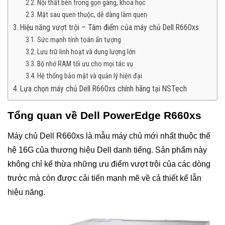
Nội thất bên trong gọn gàng, khoa học
Mặt sau quen thuộc, dễ dàng làm quen
Hiệu năng vượt trội – Tâm điểm của máy chủ Dell R660xs
Sức mạnh tính toán ấn tượng
Lưu trữ linh hoạt và dung lượng lớn
Bộ nhớ RAM tối ưu cho mọi tác vụ
Hệ thống bảo mật và quản lý hiện đại
Lựa chọn máy chủ Dell R660xs chính hãng tại NSTech
Tổng quan về Dell PowerEdge R660xs
Máy chủ Dell R660xs là mẫu máy chủ mới nhất thuộc thế
hệ 16G của thương hiệu Dell danh tiếng. Sản phẩm này
không chỉ kế thừa những ưu điểm vượt trội của các dòng
trước mà còn được cải tiến mạnh mẽ về cả thiết kế lẫn
hiệu năng.