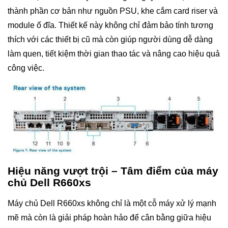
thành phần cơ bản như nguồn PSU, khe cắm card riser và
module ổ đĩa. Thiết kế này không chỉ đảm bảo tính tương
thích với các thiết bị cũ mà còn giúp người dùng dễ dàng
làm quen, tiết kiệm thời gian thao tác và nâng cao hiệu quả
công việc.
Hiệu năng vượt trội – Tâm điểm của máy
chủ Dell R660xs
Máy chủ Dell R660xs không chỉ là một cỗ máy xử lý mạnh
mẽ mà còn là giải pháp hoàn hảo để cân bằng giữa hiệu