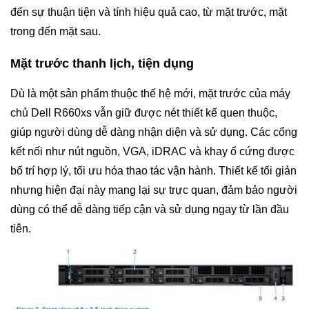
đến sự thuận tiện và tính hiệu quả cao, từ mặt trước, mặt
trong đến mặt sau.
Mặt trước thanh lịch, tiện dụng
Dù là một sản phẩm thuộc thế hệ mới, mặt trước của máy
chủ Dell R660xs vẫn giữ được nét thiết kế quen thuộc,
giúp người dùng dễ dàng nhận diện và sử dụng. Các cổng
kết nối như nút nguồn, VGA, iDRAC và khay ổ cứng được
bố trí hợp lý, tối ưu hóa thao tác vận hành. Thiết kế tối giản
nhưng hiện đại này mang lại sự trực quan, đảm bảo người
dùng có thể dễ dàng tiếp cận và sử dụng ngay từ lần đầu
tiên.