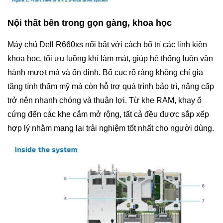
Nội thất bên trong gọn gàng, khoa học
Máy chủ Dell R660xs nổi bật với cách bố trí các linh kiện
khoa học, tối ưu luồng khí làm mát, giúp hệ thống luôn vận
hành mượt mà và ổn định. Bố cục rõ ràng không chỉ gia
tăng tính thẩm mỹ mà còn hỗ trợ quá trình bảo trì, nâng cấp
trở nên nhanh chóng và thuận lợi. Từ khe RAM, khay ổ
cứng đến các khe cắm mở rộng, tất cả đều được sắp xếp
hợp lý nhằm mang lại trải nghiệm tốt nhất cho người dùng.