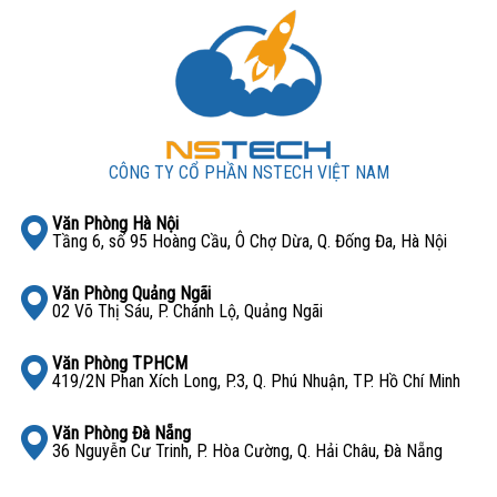
CÔNG TY CỔ PHẦN NSTECH VIỆT NAM
Văn Phòng Hà Nội
Tầng 6, số 95 Hoàng Cầu, Ô Chợ Dừa, Q. Đống Đa, Hà Nội
Văn Phòng Quảng Ngãi
02 Võ Thị Sáu, P. Chánh Lộ, Quảng Ngãi
Văn Phòng TPHCM
419/2N Phan Xích Long, P.3, Q. Phú Nhuận, TP. Hồ Chí Minh
Văn Phòng Đà Nẵng
36 Nguyễn Cư Trinh, P. Hòa Cường, Q. Hải Châu, Đà Nẵng