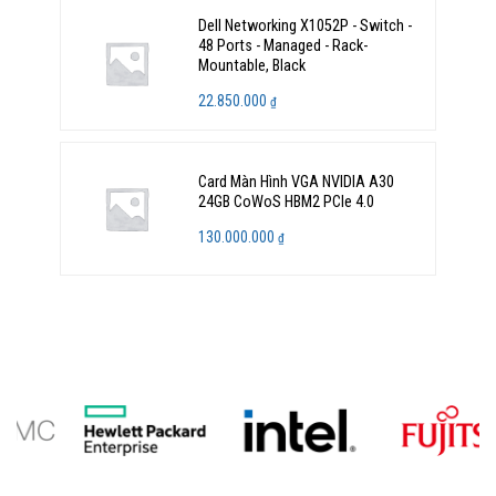
Dell Networking X1052P - Switch -
48 Ports - Managed - Rack-
Mountable, Black
22.850.000
₫
Card Màn Hình VGA NVIDIA A30
24GB CoWoS HBM2 PCIe 4.0
130.000.000
₫