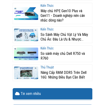
Kiến Thức
Máy chủ HPE Gen10 Plus và
Gen11 - Doanh nghiệp nên cân
nhắc dòng nào?
Kiến Thức
So Sánh Máy Chủ Vật Lý Và Máy
Chủ Ảo: Đâu Là Ưu & Nhược...
Kiến Thức
So sánh máy chủ Dell R750 và
R760
Thủ Thuật
Nâng Cấp RAM DDR5 Trên Dell
16G: Những Điều Bạn Cần Biết
Tin xem nhiều