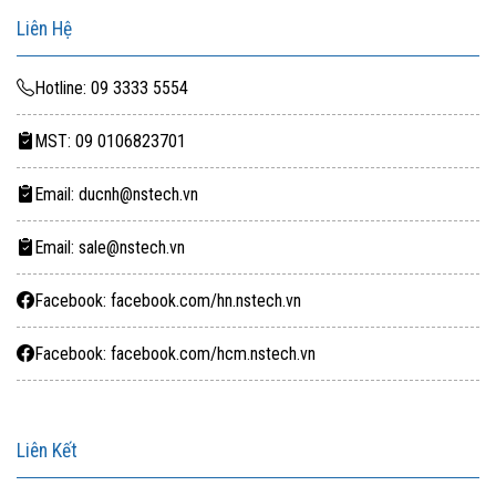
Liên Hệ
Hotline: 09 3333 5554
MST: 09 0106823701
Email: ducnh@nstech.vn
Email: sale@nstech.vn
Facebook: facebook.com/hn.nstech.vn
Facebook: facebook.com/hcm.nstech.vn
Liên Kết