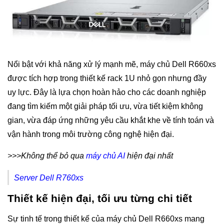
Nổi bật với khả năng xử lý mạnh mẽ, máy chủ Dell R660xs
được tích hợp trong thiết kế rack 1U nhỏ gọn nhưng đầy
uy lực. Đây là lựa chọn hoàn hảo cho các doanh nghiệp
đang tìm kiếm một giải pháp tối ưu, vừa tiết kiệm không
gian, vừa đáp ứng những yêu cầu khắt khe về tính toán và
vận hành trong môi trường công nghệ hiện đại.
>>>Không thể bỏ qua
máy chủ AI
hiện đại nhất
Server Dell R760xs
Thiết kế hiện đại, tối ưu từng chi tiết
Sự tinh tế trong thiết kế của máy chủ Dell R660xs mang