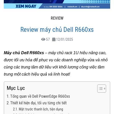
REVIEW
Review máy chủ Dell R660xs
57
12/01/2025
Máy chủ Dell R660xs
– máy chủ rack 1U hiệu năng cao,
được tối ưu hóa để phục vụ các doanh nghiệp vừa và nhỏ
cùng các trung tâm dữ liệu với khối lượng công việc tầm
trung một cách hiệu quả và linh hoạt!
Mục Lục
Tổng quan về Dell PowerEdge R660xs
Thiết kế hiện đại, tối ưu từng chi tiết
Mặt trước thanh lịch, tiện dụng