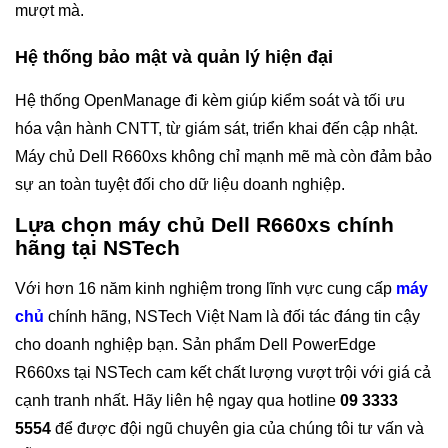
mượt mà.
Hệ thống bảo mật và quản lý hiện đại
Hệ thống OpenManage đi kèm giúp kiểm soát và tối ưu
hóa vận hành CNTT, từ giám sát, triển khai đến cập nhật.
Máy chủ Dell R660xs không chỉ mạnh mẽ mà còn đảm bảo
sự an toàn tuyệt đối cho dữ liệu doanh nghiệp.
Lựa chọn máy chủ Dell R660xs chính
hãng tại NSTech
Với hơn 16 năm kinh nghiệm trong lĩnh vực cung cấp
máy
chủ
chính hãng, NSTech Việt Nam là đối tác đáng tin cậy
cho doanh nghiệp bạn. Sản phẩm Dell PowerEdge
R660xs tại NSTech cam kết chất lượng vượt trội với giá cả
cạnh tranh nhất.
Hãy liên hệ ngay qua hotline
09 3333
5554
để được đội ngũ chuyên gia của chúng tôi tư vấn và