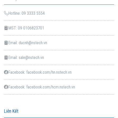
Hotline: 09 3333 5554
MST: 09 0106823701
Email: ducnh@nstech.vn
Email: sale@nstech.vn
Facebook: facebook.com/hn.nstech.vn
Facebook: facebook.com/hcm.nstech.vn
Liên Kết