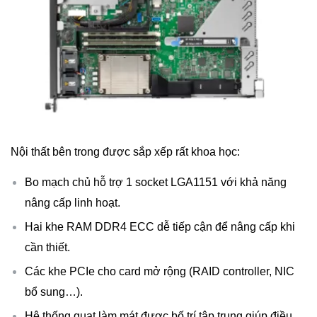
Nội thất bên trong được sắp xếp rất khoa học:
Bo mạch chủ hỗ trợ 1 socket LGA1151 với khả năng
nâng cấp linh hoạt.
Hai khe RAM DDR4 ECC dễ tiếp cận để nâng cấp khi
cần thiết.
Các khe PCIe cho card mở rộng (RAID controller, NIC
bổ sung…).
Hệ thống quạt làm mát được bố trí tập trung giúp điều