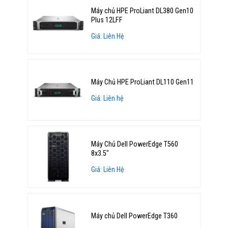
Máy chủ HPE ProLiant DL380 Gen10
Plus 12LFF
Giá: Liên Hệ
Máy Chủ HPE ProLiant DL110 Gen11
Giá: Liên hệ
Máy Chủ Dell PowerEdge T560
8x3.5"
Giá: Liên Hệ
Máy chủ Dell PowerEdge T360