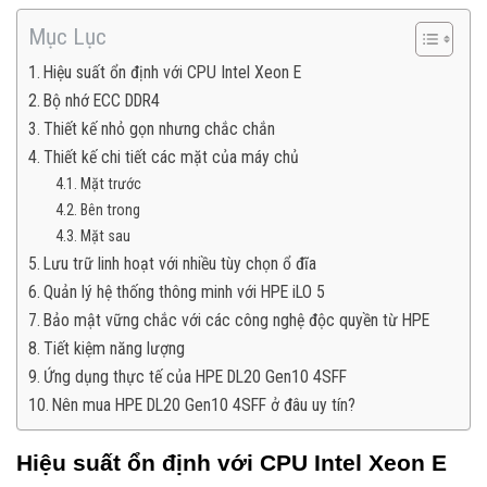
Mục Lục
Hiệu suất ổn định với CPU Intel Xeon E
Bộ nhớ ECC DDR4
Thiết kế nhỏ gọn nhưng chắc chắn
Thiết kế chi tiết các mặt của máy chủ
Mặt trước
Bên trong
Mặt sau
Lưu trữ linh hoạt với nhiều tùy chọn ổ đĩa
Quản lý hệ thống thông minh với HPE iLO 5
Bảo mật vững chắc với các công nghệ độc quyền từ HPE
Tiết kiệm năng lượng
Ứng dụng thực tế của HPE DL20 Gen10 4SFF
Nên mua HPE DL20 Gen10 4SFF ở đâu uy tín?
Hiệu suất ổn định với CPU Intel Xeon E