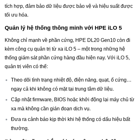
tích hợp, đảm bảo dữ liệu được bảo vệ và hiệu suất được
tối ưu hóa.
Quản lý hệ thống thông minh với HPE iLO 5
Không chỉ mạnh về phần cứng, HPE DL20 Gen10 còn đi
kèm công cụ quản trị từ xa iLO 5 – một trong những hệ
thống giám sát phần cứng hàng đầu hiện nay. Với iLO 5,
quản trị viên có thể:
Theo dõi tình trạng nhiệt độ, điện năng, quạt, ổ cứng…
ngay cả khi không có mặt tại trung tâm dữ liệu.
Cập nhật firmware, BIOS hoặc khởi động lại máy chủ từ
xa mà không cần gián đoạn dịch vụ.
Đưa ra cảnh báo kịp thời khi hệ thống có dấu hiệu bất
thường.