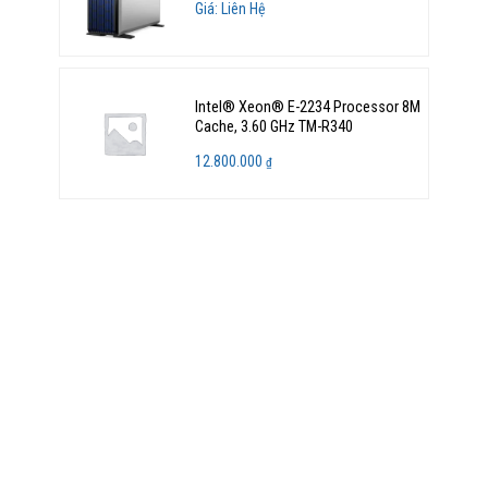
Giá: Liên Hệ
Intel® Xeon® E-2234 Processor 8M
Cache, 3.60 GHz TM-R340
12.800.000
₫