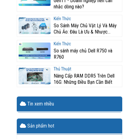
Gen11 - Doanh nghiệp nên cân
nhắc dòng nào?
Kiến Thức
So Sánh Máy Chủ Vật Lý Và Máy
Chủ Ảo: Đâu Là Ưu & Nhược...
Kiến Thức
So sánh máy chủ Dell R750 và
R760
Thủ Thuật
Nâng Cấp RAM DDR5 Trên Dell
16G: Những Điều Bạn Cần Biết
Tin xem nhiều
Sản phẩm hot