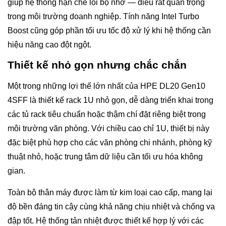
giúp hệ thống hạn chế lỗi bộ nhớ — điều rất quan trọng
trong môi trường doanh nghiệp. Tính năng Intel Turbo
Boost cũng góp phần tối ưu tốc độ xử lý khi hệ thống cần
hiệu năng cao đột ngột.
Thiết kế nhỏ gọn nhưng chắc chắn
Một trong những lợi thế lớn nhất của HPE DL20 Gen10
4SFF là thiết kế rack 1U nhỏ gọn, dễ dàng triển khai trong
các tủ rack tiêu chuẩn hoặc thậm chí đặt riêng biệt trong
môi trường văn phòng. Với chiều cao chỉ 1U, thiết bị này
đặc biệt phù hợp cho các văn phòng chi nhánh, phòng kỹ
thuật nhỏ, hoặc trung tâm dữ liệu cần tối ưu hóa không
gian.
Toàn bộ thân máy được làm từ kim loại cao cấp, mang lại
độ bền đáng tin cậy cùng khả năng chịu nhiệt và chống va
đập tốt. Hệ thống tản nhiệt được thiết kế hợp lý với các