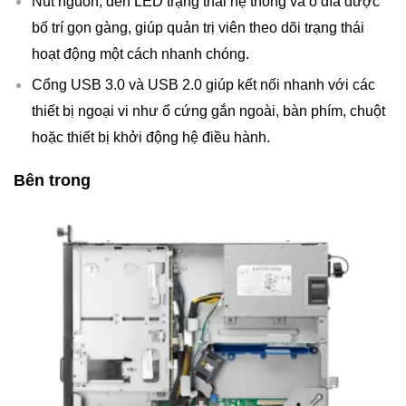
Nút nguồn, đèn LED trạng thái hệ thống và ổ đĩa được
bố trí gọn gàng, giúp quản trị viên theo dõi trạng thái
hoạt động một cách nhanh chóng.
Cổng USB 3.0 và USB 2.0 giúp kết nối nhanh với các
thiết bị ngoại vi như ổ cứng gắn ngoài, bàn phím, chuột
hoặc thiết bị khởi động hệ điều hành.
Bên trong