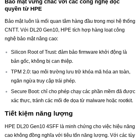
Bảo mật vững chắc với các công nghệ độc
quyền từ HPE
Bảo mật luôn là mối quan tâm hàng đầu trong mọi hệ thống
CNTT. Với DL20 Gen10, HPE tích hợp hàng loạt công
nghệ bảo mật nâng cao:
Silicon Root of Trust: đảm bảo firmware khởi động là
bản gốc, không bị can thiệp.
TPM 2.0: tạo môi trường lưu trữ khóa mã hóa an toàn,
ngăn ngừa truy cập trái phép.
Secure Boot: chỉ cho phép chạy các phần mềm đã được
xác thực, tránh các mối đe dọa từ malware hoặc rootkit.
Tiết kiệm năng lượng
HPE DL20 Gen10 4SFF là minh chứng cho việc hiệu năng
cao không đồng nghĩa với tiêu tốn năng lượng. Với các tùy