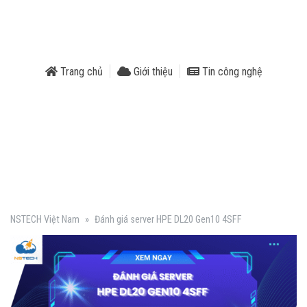
phẩm
Trang chủ
Giới thiệu
Tin công nghệ
NSTECH Việt Nam
»
Đánh giá server HPE DL20 Gen10 4SFF