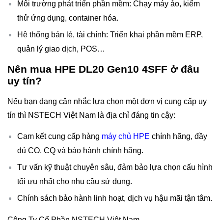
Môi trường phát triển phần mềm: Chạy máy ảo, kiểm
thử ứng dụng, container hóa.
Hệ thống bán lẻ, tài chính: Triển khai phần mềm ERP,
quản lý giao dịch, POS…
Nên mua HPE DL20 Gen10 4SFF ở đâu
uy tín?
Nếu bạn đang cân nhắc lựa chọn một đơn vị cung cấp uy
tín thì NSTECH Việt Nam là địa chỉ đáng tin cậy:
Cam kết cung cấp hàng
máy chủ HPE
chính hãng, đầy
đủ CO, CQ và bảo hành chính hãng.
Tư vấn kỹ thuật chuyên sâu, đảm bảo lựa chọn cấu hình
tối ưu nhất cho nhu cầu sử dụng.
Chính sách bảo hành linh hoạt, dịch vụ hậu mãi tận tâm.
Công Ty Cổ Phần NSTECH Việt Nam