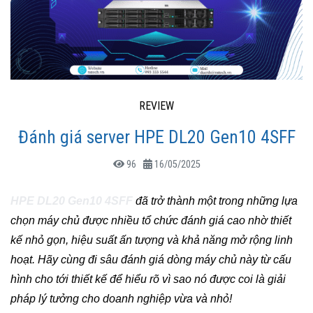
REVIEW
Đánh giá server HPE DL20 Gen10 4SFF
96
16/05/2025
HPE DL20 Gen10 4SFF
đã trở thành một trong những lựa
chọn máy chủ được nhiều tổ chức đánh giá cao nhờ thiết
kế nhỏ gọn, hiệu suất ấn tượng và khả năng mở rộng linh
hoạt. Hãy cùng đi sâu đánh giá dòng máy chủ này từ cấu
hình cho tới thiết kế để hiểu rõ vì sao nó được coi là giải
pháp lý tưởng cho doanh nghiệp vừa và nhỏ!