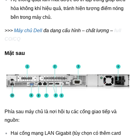
hòa không khí hiệu quả, tránh hiện tượng điểm nóng
bên trong máy chủ.
>>>
Máy chủ Dell
đa dạng cấu hình – chất lượng –
full
CO/CQ
Mặt sau
Phía sau máy chủ là nơi hội tụ các cổng giao tiếp và
nguồn:
Hai cổng mạng LAN Gigabit (tùy chọn có thêm card