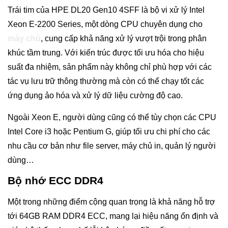
Trái tim của HPE DL20 Gen10 4SFF là bộ vi xử lý Intel
Xeon E-2200 Series, một dòng CPU chuyên dụng cho
máy chủ
, cung cấp khả năng xử lý vượt trội trong phân
khúc tầm trung. Với kiến trúc được tối ưu hóa cho hiệu
suất đa nhiệm, sản phẩm này không chỉ phù hợp với các
tác vụ lưu trữ thông thường mà còn có thể chạy tốt các
ứng dụng ảo hóa và xử lý dữ liệu cường độ cao.
Ngoài Xeon E, người dùng cũng có thể tùy chọn các CPU
Intel Core i3 hoặc Pentium G, giúp tối ưu chi phí cho các
nhu cầu cơ bản như file server, máy chủ in, quản lý người
dùng…
Bộ nhớ ECC DDR4
Một trong những điểm cộng quan trọng là khả năng hỗ trợ
tới 64GB RAM DDR4 ECC, mang lại hiệu năng ổn định và