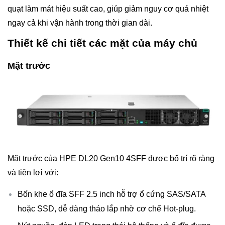
quạt làm mát hiệu suất cao, giúp giảm nguy cơ quá nhiệt
ngay cả khi vận hành trong thời gian dài.
Thiết kế chi tiết các mặt của máy chủ
Mặt trước
Mặt trước của HPE DL20 Gen10 4SFF được bố trí rõ ràng
và tiện lợi với:
Bốn khe ổ đĩa SFF 2.5 inch hỗ trợ ổ cứng SAS/SATA
hoặc SSD, dễ dàng tháo lắp nhờ cơ chế Hot-plug.