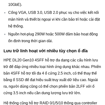
10GbE).
Cổng VGA, USB 3.0, USB 2.0 phục vụ cho việc kết nối
màn hình và thiết bị ngoại vi khi cần bảo trì hoặc cài đặt
hệ thống.
Nguồn hot-plug 290W hoặc 500W đảm bảo hoạt động
ổn định trong thời gian dài.
Lưu trữ linh hoạt với nhiều tùy chọn ổ đĩa
HPE DL20 Gen10 4SFF hỗ trợ đa dạng các cấu hình lưu
trữ để đáp ứng nhiều loại hình ứng dụng khác nhau. Phiên
bản 4SFF hỗ trợ tối đa 4 ổ cứng 2.5 inch, có thể thay thế
bằng ổ SSD để đạt hiệu suất truy xuất dữ liệu cao. Ngoài
ra, người dùng cũng có thể chọn phiên bản 2LFF với ổ
cứng 3.5 inch nếu cần dung lượng lưu trữ lớn.
Hệ thống cũng hỗ trợ RAID 0/1/5/10 thông qua controller