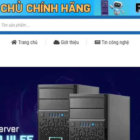
ìm
iếm
ản
hẩm
Trang chủ
Giới thiệu
Tin công nghệ