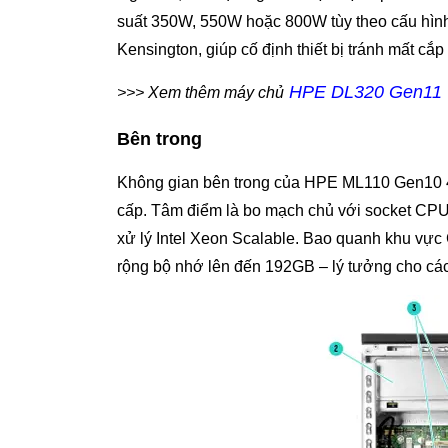
suất 350W, 550W hoặc 800W tùy theo cấu hình.
Kensington, giúp cố định thiết bị tránh mất 
HPE DL320 Gen11
>>> Xem thêm máy chủ
Bên trong
Không gian bên trong của HPE ML110 Gen10 4LF
cấp. Tâm điểm là bo mạch chủ với socket CPU đ
xử lý Intel Xeon Scalable. Bao quanh khu v
rộng bộ nhớ lên đến 192GB – lý tưởng cho các