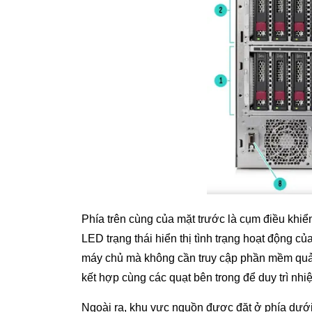
Phía trên cùng của mặt trước là cụm điều khiển
LED trạng thái hiển thị tình trạng hoạt động c
máy chủ mà không cần truy cập phần mềm quản l
kết hợp cùng các quạt bên trong để duy trì nhiệ
Ngoài ra, khu vực nguồn được đặt ở phía dưới v