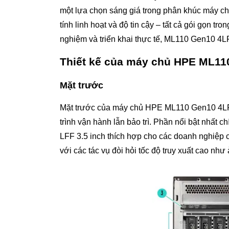
một lựa chọn sáng giá trong phân khúc máy chủ 
tính linh hoạt và độ tin cậy – tất cả gói gọn tr
nghiệm và triển khai thực tế, ML110 Gen10 4LF
Thiết kế của máy chủ HPE ML11
Mặt trước
Mặt trước của máy chủ HPE ML110 Gen10 4LFF đ
trình vận hành lẫn bảo trì. Phần nổi bật nhất ch
LFF 3.5 inch thích hợp cho các doanh nghiệp 
với các tác vụ đòi hỏi tốc độ truy xuất cao như