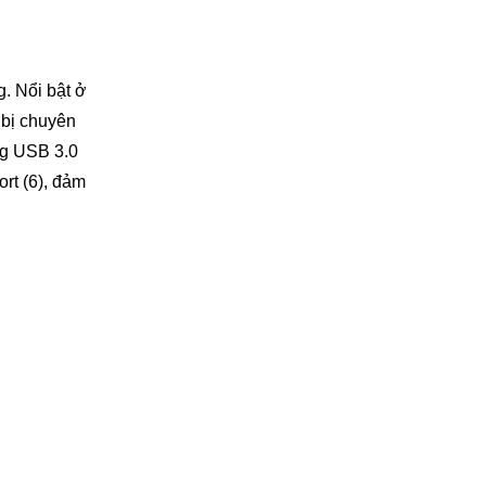
. Nổi bật ở
 bị chuyên
ng USB 3.0
ort (6), đảm