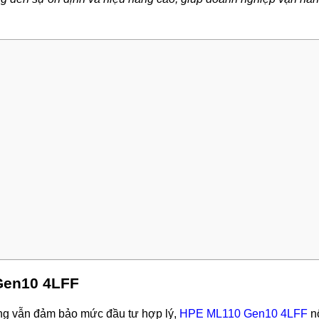
Gen10 4LFF
ng vẫn đảm bảo mức đầu tư hợp lý,
HPE ML110 Gen10 4LFF
nổ