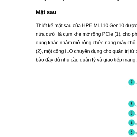
Mặt sau
Thiết kế mặt sau của HPE ML110 Gen10 được tố
nửa dưới là cụm khe mở rộng PCIe (1), cho ph
dụng khác nhằm mở rộng chức năng máy chủ. N
(2), một cổng iLO chuyên dụng cho quản trị từ 
bảo đầy đủ nhu cầu quản lý và giao tiếp mạng.