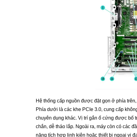
Hệ thống cấp nguồn được đặt gọn ở phía trên, 
Phía dưới là các khe PCIe 3.0, cung cấp không
chuyên dụng khác. Vị trí gắn ổ cứng được bố tr
chắn, dễ tháo lắp. Ngoài ra, máy còn có các đ
năng tích hợp linh kiện hoặc thiết bị ngoại vi đ