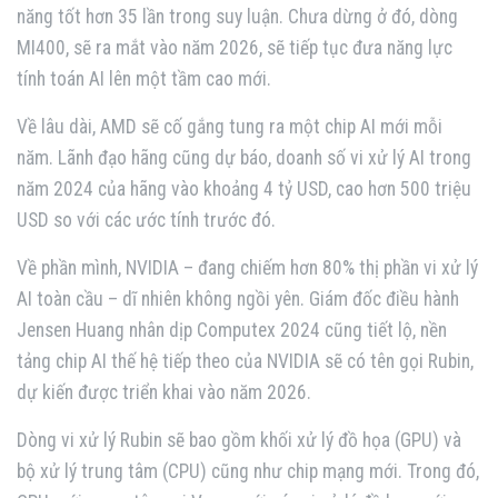
năng tốt hơn 35 lần trong suy luận. Chưa dừng ở đó, dòng
MI400, sẽ ra mắt vào năm 2026, sẽ tiếp tục đưa năng lực
tính toán AI lên một tầm cao mới.
Về lâu dài, AMD sẽ cố gắng tung ra một chip AI mới mỗi
năm. Lãnh đạo hãng cũng dự báo, doanh số vi xử lý AI trong
năm 2024 của hãng vào khoảng 4 tỷ USD, cao hơn 500 triệu
USD so với các ước tính trước đó.
Về phần mình, NVIDIA – đang chiếm hơn 80% thị phần vi xử lý
AI toàn cầu – dĩ nhiên không ngồi yên. Giám đốc điều hành
Jensen Huang nhân dịp Computex 2024 cũng tiết lộ, nền
tảng chip AI thế hệ tiếp theo của NVIDIA sẽ có tên gọi Rubin,
dự kiến được triển khai vào năm 2026.
Dòng vi xử lý Rubin sẽ bao gồm khối xử lý đồ họa (GPU) và
bộ xử lý trung tâm (CPU) cũng như chip mạng mới. Trong đó,