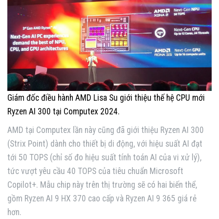
Giám đốc điều hành AMD Lisa Su giới thiệu thế hệ CPU mới
Ryzen AI 300 tại Computex 2024.
AMD tại Computex lần này cũng đã giới thiệu Ryzen AI 300
(Strix Point) dành cho thiết bị di động, với hiệu suất AI đạt
tới 50 TOPS (chỉ số đo hiệu suất tính toán AI của vi xử lý),
tức vượt yêu cầu 40 TOPS của tiêu chuẩn Microsoft
Copilot+. Mẫu chip này trên thị trường sẽ có hai biến thể,
gồm Ryzen AI 9 HX 370 cao cấp và Ryzen AI 9 365 giá rẻ
hơn.