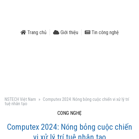
phẩm
Trang chủ
Giới thiệu
Tin công nghệ
NSTECH Việt Nam
»
Computex 2024: Nóng bỏng cuộc chiến vi xử lý trí
tuệ nhân tạo
CÔNG NGHỆ
Computex 2024: Nóng bỏng cuộc chiến
vi xử lý trí tuệ nhân tạo