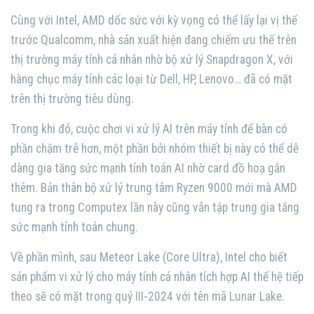
Cùng với Intel, AMD dốc sức với kỳ vọng có thể lấy lại vị thế
trước Qualcomm, nhà sản xuất hiện đang chiếm ưu thế trên
thị trường máy tính cá nhân nhờ bộ xử lý Snapdragon X, với
hàng chục máy tính các loại từ Dell, HP, Lenovo… đã có mặt
trên thị trường tiêu dùng.
Trong khi đó, cuộc chơi vi xử lý AI trên máy tính để bàn có
phần chậm trễ hơn, một phần bởi nhóm thiết bị này có thể dễ
dàng gia tăng sức mạnh tính toán AI nhờ card đồ hoạ gắn
thêm. Bản thân bộ xử lý trung tâm Ryzen 9000 mới mà AMD
tung ra trong Computex lần này cũng vẫn tập trung gia tăng
sức mạnh tính toán chung.
Về phần mình, sau Meteor Lake (Core Ultra), Intel cho biết
sản phẩm vi xử lý cho máy tính cá nhân tích hợp AI thế hệ tiếp
theo sẽ có mặt trong quý III-2024 với tên mã Lunar Lake.