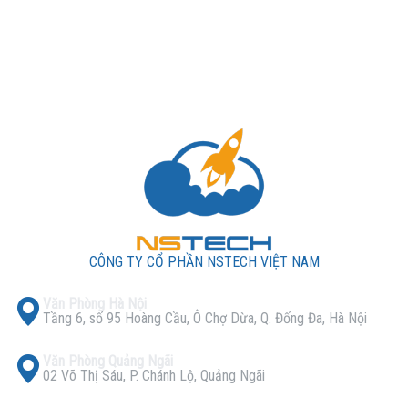
CÔNG TY CỔ PHẦN NSTECH VIỆT NAM
Văn Phòng Hà Nội
Tầng 6, số 95 Hoàng Cầu, Ô Chợ Dừa, Q. Đống Đa, Hà Nội
Văn Phòng Quảng Ngãi
02 Võ Thị Sáu, P. Chánh Lộ, Quảng Ngãi