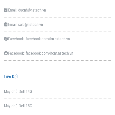
Email: ducnh@nstech.vn
Email: sale@nstech.vn
Facebook: facebook.com/hn.nstech.vn
Facebook: facebook.com/hcm.nstech.vn
Liên Kết
Máy chủ Dell 14G
Máy chủ Dell 15G