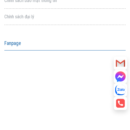
Chính sách bảo mật thông tin
Chính sách đại lý
Fanpage
aitohumanizetextconverter.com