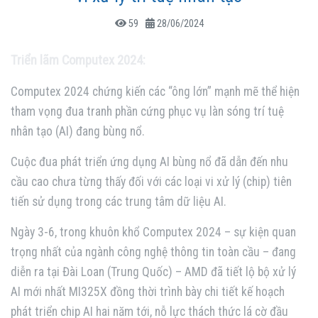
59
28/06/2024
Triển lãm Computex 2024:
Computex 2024 chứng kiến các “ông lớn” mạnh mẽ thể hiện
tham vọng đua tranh phần cứng phục vụ làn sóng trí tuệ
nhân tạo (AI) đang bùng nổ.
Cuộc đua phát triển ứng dụng AI bùng nổ đã dẫn đến nhu
cầu cao chưa từng thấy đối với các loại vi xử lý (chip) tiên
tiến sử dụng trong các trung tâm dữ liệu AI.
Ngày 3-6, trong khuôn khổ Computex 2024 – sự kiện quan
trọng nhất của ngành công nghệ thông tin toàn cầu – đang
diễn ra tại Đài Loan (Trung Quốc) – AMD đã tiết lộ bộ xử lý
AI mới nhất MI325X đồng thời trình bày chi tiết kế hoạch
phát triển chip AI hai năm tới, nỗ lực thách thức lá cờ đầu