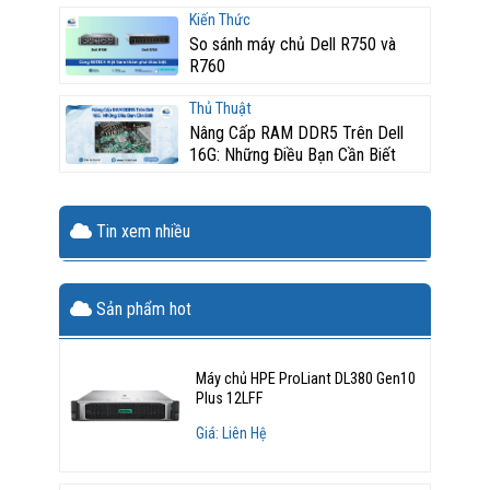
Kiến Thức
So sánh máy chủ Dell R750 và
R760
Thủ Thuật
Nâng Cấp RAM DDR5 Trên Dell
16G: Những Điều Bạn Cần Biết
Tin xem nhiều
Sản phẩm hot
Máy chủ HPE ProLiant DL380 Gen10
Plus 12LFF
Giá: Liên Hệ