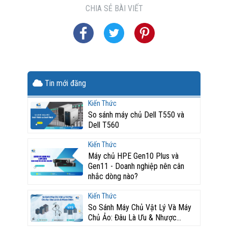
CHIA SẺ BÀI VIẾT
Tin mới đăng
Kiến Thức
So sánh máy chủ Dell T550 và
Dell T560
Kiến Thức
Máy chủ HPE Gen10 Plus và
Gen11 - Doanh nghiệp nên cân
nhắc dòng nào?
Kiến Thức
So Sánh Máy Chủ Vật Lý Và Máy
Chủ Ảo: Đâu Là Ưu & Nhược...