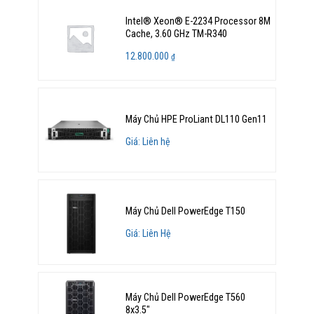
Intel® Xeon® E-2234 Processor 8M
Cache, 3.60 GHz TM-R340
12.800.000
₫
Máy Chủ HPE ProLiant DL110 Gen11
Giá: Liên hệ
Máy Chủ Dell PowerEdge T150
Giá: Liên Hệ
Máy Chủ Dell PowerEdge T560
8x3.5"