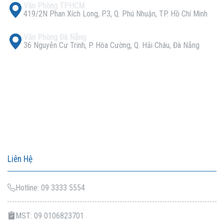
Văn Phòng TPHCM
419/2N Phan Xích Long, P.3, Q. Phú Nhuận, TP. Hồ Chí Minh
Văn Phòng Đà Nẵng
36 Nguyễn Cư Trinh, P. Hòa Cường, Q. Hải Châu, Đà Nẵng
Liên Hệ
Hotline: 09 3333 5554
MST: 09 0106823701