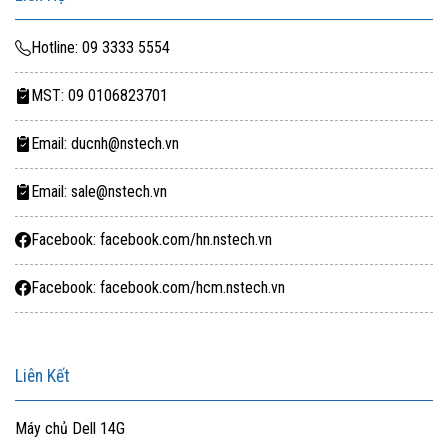
Hotline: 09 3333 5554
MST: 09 0106823701
Email: ducnh@nstech.vn
Email: sale@nstech.vn
Facebook: facebook.com/hn.nstech.vn
Facebook: facebook.com/hcm.nstech.vn
Liên Kết
Máy chủ Dell 14G