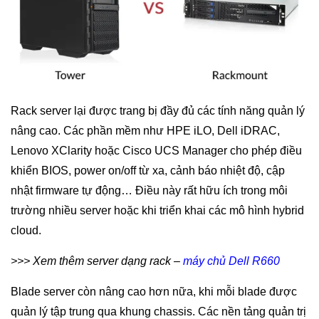
Rack server lại được trang bị đầy đủ các tính năng quản lý
nâng cao. Các phần mềm như HPE iLO, Dell iDRAC,
Lenovo XClarity hoặc Cisco UCS Manager cho phép điều
khiển BIOS, power on/off từ xa, cảnh báo nhiệt độ, cập
nhật firmware tự động… Điều này rất hữu ích trong môi
trường nhiều server hoặc khi triển khai các mô hình hybrid
cloud.
>>> Xem thêm server dạng rack –
máy chủ Dell R660
Blade server còn nâng cao hơn nữa, khi mỗi blade được
quản lý tập trung qua khung chassis. Các nền tảng quản trị