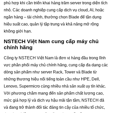
phù hợp khi cần triển khai hàng trăm server trong diện tích
nhỏ. Các doanh nghiệp cung cấp dịch vụ cloud, AI, hoặc
ngân hàng – tài chính, thường chọn Blade để tận dụng
hiệu suất cao, quản lý tập trung và khả năng mở rộng
không giới hạn.
NSTECH Việt Nam cung cấp máy chủ
chính hãng
Công ty NSTECH Việt Nam là đơn vị hàng đầu trong lĩnh
vực phân phối máy chủ chính hãng, cung cấp đa dạng các
dòng sản phẩm như server Rack, Tower và Blade từ
những thương hiệu nổi tiếng toàn cầu như HPE, Dell,
Lenovo, Supermicro cùng nhiều nhà sản xuất uy tín khác.
Với phương châm mang đến sản phẩm chất lượng cao,
mức giá hợp lý và dịch vụ hậu mãi tận tâm, NSTECH đã
và đang trở thành đối tác đáng tin cậy của nhiều tổ chức,