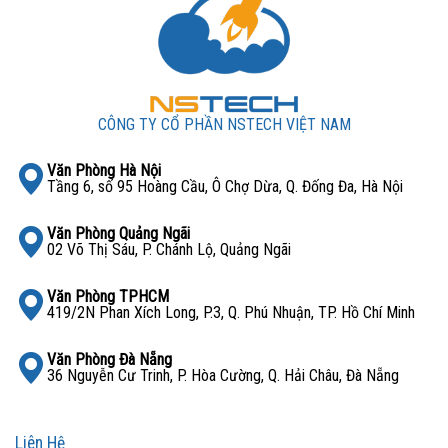
CÔNG TY CỔ PHẦN NSTECH VIỆT NAM
Văn Phòng Hà Nội
Tầng 6, số 95 Hoàng Cầu, Ô Chợ Dừa, Q. Đống Đa, Hà Nội
Văn Phòng Quảng Ngãi
02 Võ Thị Sáu, P. Chánh Lộ, Quảng Ngãi
Văn Phòng TPHCM
419/2N Phan Xích Long, P.3, Q. Phú Nhuận, TP. Hồ Chí Minh
Văn Phòng Đà Nẵng
36 Nguyễn Cư Trinh, P. Hòa Cường, Q. Hải Châu, Đà Nẵng
Liên Hệ