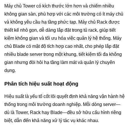
Máy chủ Tower có kích thước lớn hơn và chiếm nhiều
không gian sàn, phù hợp với các môi trường có ít máy chủ
và không yêu cầu hạ tầng phức tạp. Máy chủ Rack được
thiết kế nhỏ gọn, dễ dàng lắp đặt trong tủ rack, giúp tiết
kiệm không gian và tối ưu hóa việc quản lý hệ thống. Máy
chủ Blade có mật độ tích hợp cao nhất, cho phép lắp đặt
nhiều blade server trong một khung, tiết kiệm tối đa không
gian nhưng đòi hỏi hạ tầng làm mát và quản lý chuyên
dụng.
Phân tích hiệu suất hoạt động
Hiệu suất là yếu tố cốt lõi quyết định khả năng vận hành hệ
thống trong môi trường doanh nghiệp. Mỗi dòng server—
dù là Tower, Rack hay Blade—đều sở hữu cấu hình riêng
biệt, dẫn đến khả năng xử lý tác vụ khác nhau.