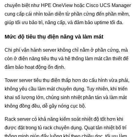
chuyên biệt như HPE OneView hoặc Cisco UCS Manager
cung cấp cái nhìn toàn diện từ phần cứng đến phần mềm,
giúp tối ưu bảo trì, nâng cấp, và đảm bảo uptime tối đa.
Mức độ tiêu thụ điện năng và làm mát
Chi phí vận hành server không chỉ nằm ở phần cứng, mà
còn ở điện năng tiêu thụ và hệ thống làm mát cần thiết để
đảm bảo hoạt động ổn định.
Tower server tiêu thụ điện thấp hơn do cấu hình vừa phải,
không yêu cầu làm mát chuyên dụng. Tuy nhiên, khi triển
khai số lượng lớn, chúng sinh nhiệt phân tán và làm mát
không đồng đều, dễ gây nóng cục bộ.
Rack server có khả năng kiểm soát nhiệt độ tốt hơn khi
được đặt trong tủ rack chuyên dụng. Quạt tản nhiệt bố trí
thông minh giúp đẩy luồng khí theo chiều dọc, tối ưu làm