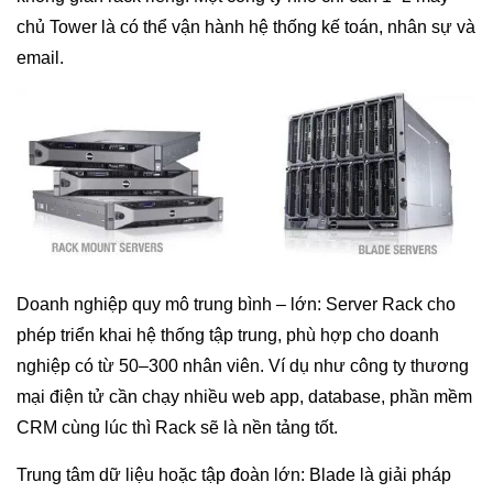
chủ Tower là có thể vận hành hệ thống kế toán, nhân sự và
email.
Doanh nghiệp quy mô trung bình – lớn: Server Rack cho
phép triển khai hệ thống tập trung, phù hợp cho doanh
nghiệp có từ 50–300 nhân viên. Ví dụ như công ty thương
mại điện tử cần chạy nhiều web app, database, phần mềm
CRM cùng lúc thì Rack sẽ là nền tảng tốt.
Trung tâm dữ liệu hoặc tập đoàn lớn: Blade là giải pháp