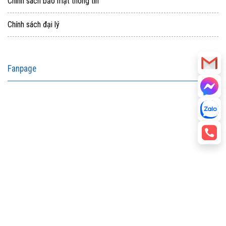
Chính sách bảo mật thông tin
Chính sách đại lý
Fanpage
aitohumanizetextconverter.com
facebook embed code