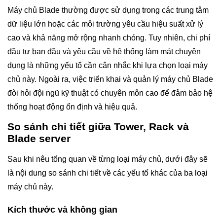
Máy chủ Blade thường được sử dụng trong các trung tâm
dữ liệu lớn hoặc các môi trường yêu cầu hiệu suất xử lý
cao và khả năng mở rộng nhanh chóng. Tuy nhiên, chi phí
đầu tư ban đầu và yêu cầu về hệ thống làm mát chuyên
dụng là những yếu tố cần cân nhắc khi lựa chọn loại máy
chủ này. Ngoài ra, việc triển khai và quản lý máy chủ Blade
đòi hỏi đội ngũ kỹ thuật có chuyên môn cao để đảm bảo hệ
thống hoạt động ổn định và hiệu quả.
So sánh chi tiết giữa Tower, Rack và
Blade server
Sau khi nêu tổng quan về từng loại máy chủ, dưới đây sẽ
là nội dung so sánh chi tiết về các yếu tố khác của ba loại
máy chủ này.
Kích thước và không gian