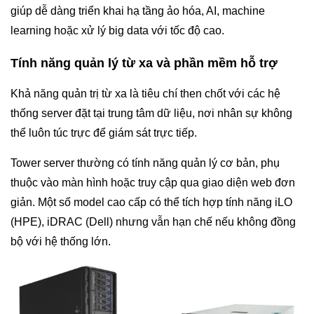
giúp dễ dàng triển khai hạ tầng ảo hóa, AI, machine
learning hoặc xử lý big data với tốc độ cao.
Tính năng quản lý từ xa và phần mềm hỗ trợ
Khả năng quản trị từ xa là tiêu chí then chốt với các hệ
thống server đặt tại trung tâm dữ liệu, nơi nhân sự không
thể luôn túc trực để giám sát trực tiếp.
Tower server thường có tính năng quản lý cơ bản, phụ
thuộc vào màn hình hoặc truy cập qua giao diện web đơn
giản. Một số model cao cấp có thể tích hợp tính năng iLO
(HPE), iDRAC (Dell) nhưng vẫn hạn chế nếu không đồng
bộ với hệ thống lớn.