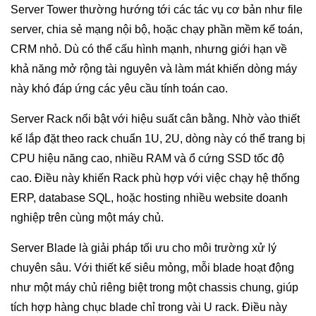
Server Tower thường hướng tới các tác vụ cơ bản như file
server, chia sẻ mạng nội bộ, hoặc chạy phần mềm kế toán,
CRM nhỏ. Dù có thể cấu hình mạnh, nhưng giới hạn về
khả năng mở rộng tài nguyên và làm mát khiến dòng máy
này khó đáp ứng các yêu cầu tính toán cao.
Server Rack nổi bật với hiệu suất cân bằng. Nhờ vào thiết
kế lắp đặt theo rack chuẩn 1U, 2U, dòng này có thể trang bị
CPU hiệu năng cao, nhiều RAM và ổ cứng SSD tốc độ
cao. Điều này khiến Rack phù hợp với việc chạy hệ thống
ERP, database SQL, hoặc hosting nhiều website doanh
nghiệp trên cùng một máy chủ.
Server Blade là giải pháp tối ưu cho môi trường xử lý
chuyên sâu. Với thiết kế siêu mỏng, mỗi blade hoạt động
như một máy chủ riêng biệt trong một chassis chung, giúp
tích hợp hàng chục blade chỉ trong vài U rack. Điều này