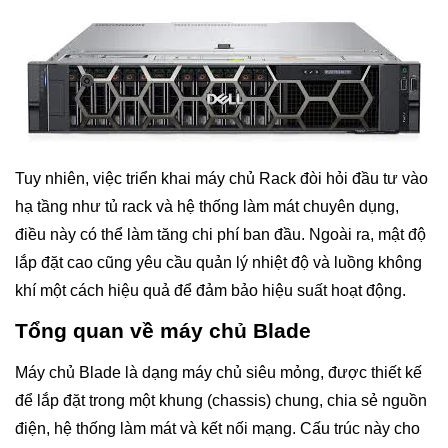
Tuy nhiên, việc triển khai máy chủ Rack đòi hỏi đầu tư vào
hạ tầng như tủ rack và hệ thống làm mát chuyên dụng,
điều này có thể làm tăng chi phí ban đầu. Ngoài ra, mật độ
lắp đặt cao cũng yêu cầu quản lý nhiệt độ và luồng không
khí một cách hiệu quả để đảm bảo hiệu suất hoạt động.
Tổng quan về máy chủ Blade
Máy chủ Blade là dạng máy chủ siêu mỏng, được thiết kế
để lắp đặt trong một khung (chassis) chung, chia sẻ nguồn
điện, hệ thống làm mát và kết nối mạng. Cấu trúc này cho