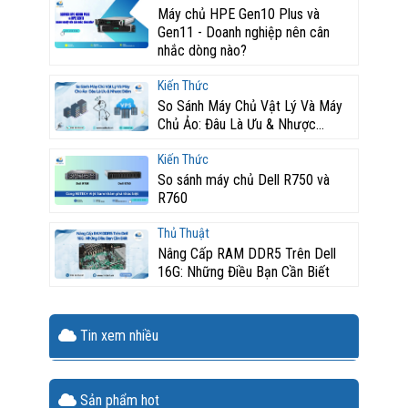
Máy chủ HPE Gen10 Plus và
Gen11 - Doanh nghiệp nên cân
nhắc dòng nào?
Kiến Thức
So Sánh Máy Chủ Vật Lý Và Máy
Chủ Ảo: Đâu Là Ưu & Nhược...
Kiến Thức
So sánh máy chủ Dell R750 và
R760
Thủ Thuật
Nâng Cấp RAM DDR5 Trên Dell
16G: Những Điều Bạn Cần Biết
Tin xem nhiều
Sản phẩm hot