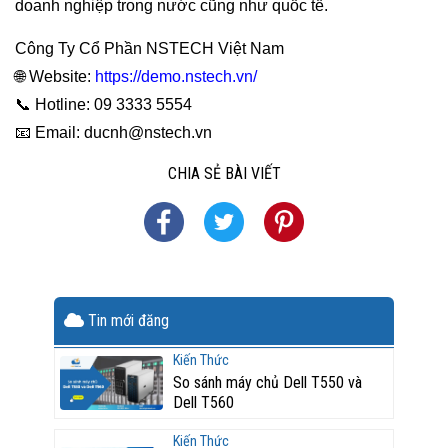
doanh nghiệp trong nước cũng như quốc tế.
Công Ty Cổ Phần NSTECH Việt Nam
🌐 Website:
https://demo.nstech.vn/
📞 Hotline: 09 3333 5554
📧 Email: ducnh@nstech.vn
CHIA SẺ BÀI VIẾT
Tin mới đăng
Kiến Thức
So sánh máy chủ Dell T550 và
Dell T560
Kiến Thức