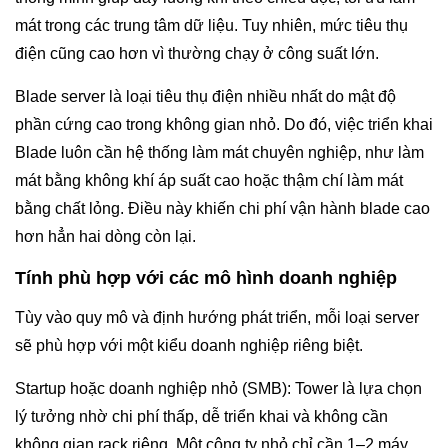
mát trong các trung tâm dữ liệu. Tuy nhiên, mức tiêu thụ
điện cũng cao hơn vì thường chạy ở công suất lớn.
Blade server là loại tiêu thụ điện nhiều nhất do mật độ
phần cứng cao trong không gian nhỏ. Do đó, việc triển khai
Blade luôn cần hệ thống làm mát chuyên nghiệp, như làm
mát bằng không khí áp suất cao hoặc thậm chí làm mát
bằng chất lỏng. Điều này khiến chi phí vận hành blade cao
hơn hẳn hai dòng còn lại.
Tính phù hợp với các mô hình doanh nghiệp
Tùy vào quy mô và định hướng phát triển, mỗi loại server
sẽ phù hợp với một kiểu doanh nghiệp riêng biệt.
Startup hoặc doanh nghiệp nhỏ (SMB): Tower là lựa chọn
lý tưởng nhờ chi phí thấp, dễ triển khai và không cần
không gian rack riêng. Một công ty nhỏ chỉ cần 1–2 máy