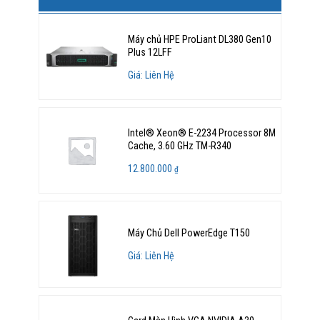
Máy chủ HPE ProLiant DL380 Gen10
Plus 12LFF
Giá: Liên Hệ
Intel® Xeon® E-2234 Processor 8M
Cache, 3.60 GHz TM-R340
12.800.000
₫
Máy Chủ Dell PowerEdge T150
Giá: Liên Hệ