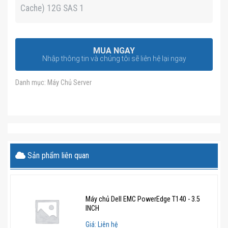
Cache) 12G SAS 1
MUA NGAY
Nhập thông tin và chúng tôi sẽ liên hệ lại ngay
Danh mục:
Máy Chủ Server
Sản phẩm liên quan
Máy chủ Dell EMC PowerEdge T140 - 3.5
INCH
Giá: Liên hệ