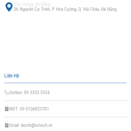
Văn Phòng Đà Nẵng
36 Nguyễn Cư Trinh, P. Hòa Cường, Q. Hải Châu, Đà Nẵng
Liên Hệ
Hotline: 09 3333 5554
MST: 09 0106823701
Email: ducnh@nstech.vn