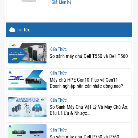
Giá: Liên hệ
Tin tức
Kiến Thức
So sánh máy chủ Dell T550 và Dell T560
Kiến Thức
Máy chủ HPE Gen10 Plus và Gen11 -
Doanh nghiệp nên cân nhắc dòng nào?
Kiến Thức
So Sánh Máy Chủ Vật Lý Và Máy Chủ Ảo:
Đâu Là Ưu & Nhược...
Kiến Thức
So sánh máy chủ Dell R750 và R760