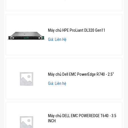
Máy chủ HPE ProLiant DL320 Gen11
Giá: Liên Hệ
Máy chủ Dell EMC PowerEdge R740 - 2.5"
Giá: Liên hệ
Máy chủ DELL EMC POWEREDGE T640 - 3.5
INCH