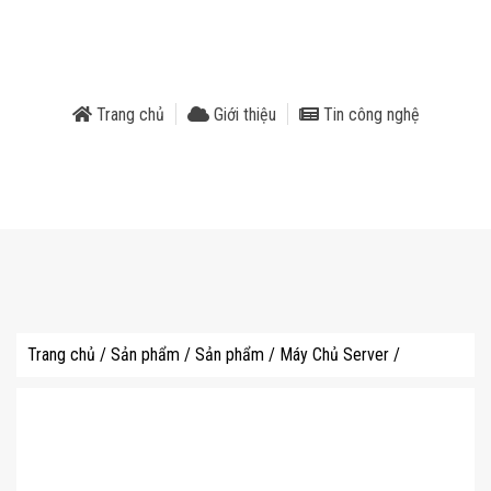
phẩm
Trang chủ
Giới thiệu
Tin công nghệ
Trang chủ
/
Sản phẩm
/
Sản phẩm
/
Máy Chủ Server
/