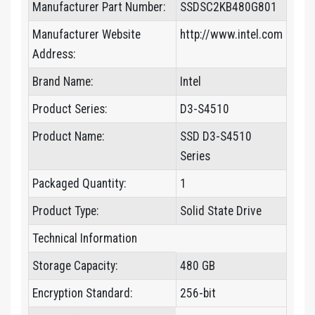
Manufacturer Part Number:
SSDSC2KB480G801
Manufacturer Website
http://www.intel.com
Address:
Brand Name:
Intel
Product Series:
D3-S4510
Product Name:
SSD D3-S4510
Series
Packaged Quantity:
1
Product Type:
Solid State Drive
Technical Information
Storage Capacity:
480 GB
Encryption Standard:
256-bit