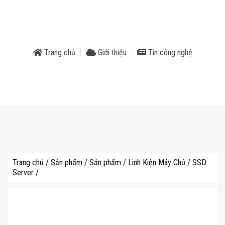
phẩm
Trang chủ
Giới thiệu
Tin công nghệ
Trang chủ
/
Sản phẩm
/
Sản phẩm
/
Linh Kiện Máy Chủ
/
SSD
Server
/