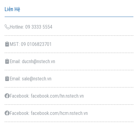
Liên Hệ
Hotline: 09 3333 5554
MST: 09 0106823701
Email: ducnh@nstech.vn
Email: sale@nstech.vn
Facebook: facebook.com/hn.nstech.vn
Facebook: facebook.com/hcm.nstech.vn