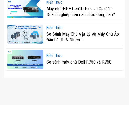
Kiến Thức
Máy chủ HPE Gen10 Plus và Gen11 -
Doanh nghiệp nên cân nhắc dòng nào?
Kiến Thức
So Sánh Máy Chủ Vật Lý Và Máy Chủ Ảo:
Đâu Là Ưu & Nhược...
Kiến Thức
So sánh máy chủ Dell R750 và R760