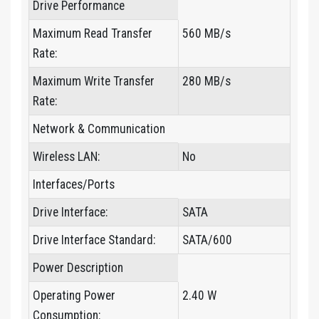
Drive Performance
Maximum Read Transfer
560 MB/s
Rate:
Maximum Write Transfer
280 MB/s
Rate:
Network & Communication
Wireless LAN:
No
Interfaces/Ports
Drive Interface:
SATA
Drive Interface Standard:
SATA/600
Power Description
Operating Power
2.40 W
Consumption: