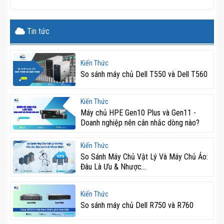
Tin tức
Kiến Thức
So sánh máy chủ Dell T550 và Dell T560
Kiến Thức
Máy chủ HPE Gen10 Plus và Gen11 -
Doanh nghiệp nên cân nhắc dòng nào?
Kiến Thức
So Sánh Máy Chủ Vật Lý Và Máy Chủ Ảo:
Đâu Là Ưu & Nhược...
Kiến Thức
So sánh máy chủ Dell R750 và R760