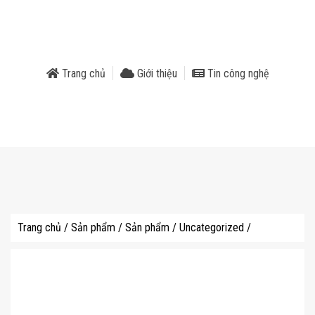
phẩm
Trang chủ
Giới thiệu
Tin công nghệ
Trang chủ
/
Sản phẩm
/
Sản phẩm
/
Uncategorized
/