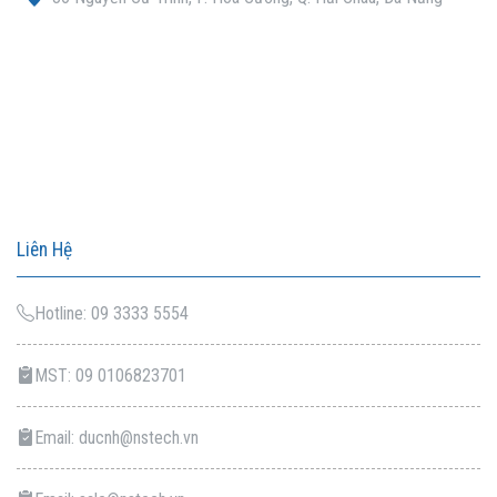
Liên Hệ
Hotline: 09 3333 5554
MST: 09 0106823701
Email: ducnh@nstech.vn