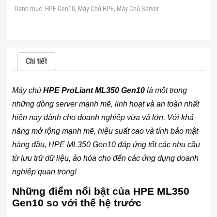
Danh mục:
HPE Gen10
,
Máy Chủ HPE
,
Máy Chủ Server
Chi tiết
Máy chủ
HPE ProLiant ML350 Gen10
là một trong
những dòng server mạnh mẽ, linh hoạt và an toàn nhất
hiện nay dành cho doanh nghiệp vừa và lớn. Với khả
năng mở rộng mạnh mẽ, hiệu suất cao và tính bảo mật
hàng đầu, HPE ML350 Gen10 đáp ứng tốt các nhu cầu
từ lưu trữ dữ liệu, ảo hóa cho đến các ứng dụng doanh
nghiệp quan trọng!
Những điểm nổi bật của HPE ML350
Gen10 so với thế hệ trước