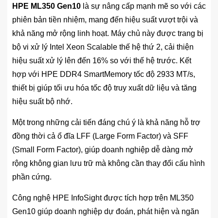
HPE ML350 Gen10
là sự nâng cấp mạnh mẽ so với các
phiên bản tiền nhiệm, mang đến hiệu suất vượt trội và
khả năng mở rộng linh hoạt. Máy chủ này được trang bị
bộ vi xử lý Intel Xeon Scalable thế hệ thứ 2, cải thiện
hiệu suất xử lý lên đến 16% so với thế hệ trước. Kết
hợp với HPE DDR4 SmartMemory tốc độ 2933 MT/s,
thiết bị giúp tối ưu hóa tốc độ truy xuất dữ liệu và tăng
hiệu suất bộ nhớ.
Một trong những cải tiến đáng chú ý là khả năng hỗ trợ
đồng thời cả ổ đĩa LFF (Large Form Factor) và SFF
(Small Form Factor), giúp doanh nghiệp dễ dàng mở
rộng không gian lưu trữ mà không cần thay đổi cấu hình
phần cứng.
Công nghệ HPE InfoSight được tích hợp trên ML350
Gen10 giúp doanh nghiệp dự đoán, phát hiện và ngăn