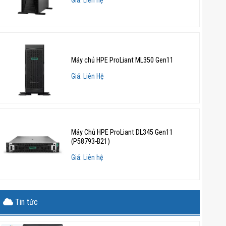
Máy chủ HPE ProLiant ML350 Gen11
Giá: Liên Hệ
Máy Chủ HPE ProLiant DL345 Gen11
(P58793-B21)
Giá: Liên hệ
Tin tức