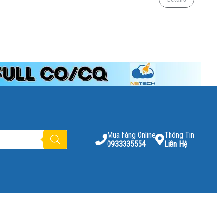
Mua hàng Online
Thông Tin
0933335554
Liên Hệ