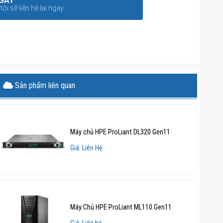
GAY
ôi sẽ liên hệ lại ngay
Sản phẩm liên quan
Máy chủ HPE ProLiant DL320 Gen11
Giá: Liên Hệ
Máy Chủ HPE ProLiant ML110 Gen11
Giá: Liên hệ