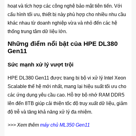
hoạt và tích hợp các công nghệ bảo mật tiên tiến. Với
cấu hình tối ưu, thiết bị này phù hợp cho nhiều nhu cầu
khác nhau từ doanh nghiệp vừa và nhỏ đến các hệ
thống trung tâm dữ liệu lớn.
Những điểm nổi bật của HPE DL380
Gen11
Sức mạnh xử lý vượt trội
HPE DL380 Gen11 được trang bị bộ vi xử lý Intel Xeon
Scalable thế hệ mới nhất, mang lại hiệu suất tối ưu cho
các ứng dụng yêu cầu cao. Hỗ trợ bộ nhớ RAM DDR5
lên đến 8TB giúp cải thiện tốc độ truy xuất dữ liệu, giảm
độ trễ và tăng khả năng xử lý đa nhiệm.
>>> Xem thêm
máy chủ ML350 Gen11