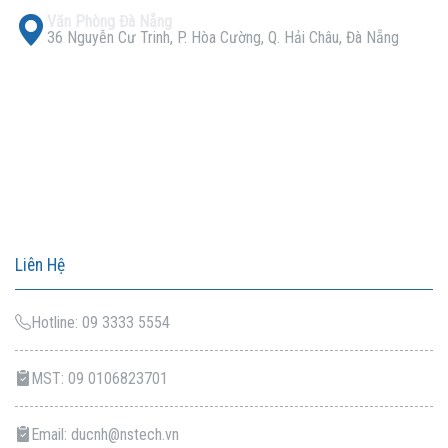
Văn Phòng Đà Nẵng
36 Nguyễn Cư Trinh, P. Hòa Cường, Q. Hải Châu, Đà Nẵng
Liên Hệ
Hotline: 09 3333 5554
MST: 09 0106823701
Email: ducnh@nstech.vn