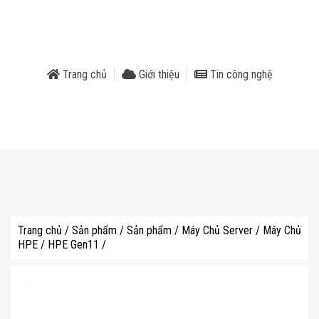
phẩm
Trang chủ
Giới thiệu
Tin công nghệ
Trang chủ
/
Sản phẩm
/
Sản phẩm
/
Máy Chủ Server
/
Máy Chủ
HPE
/
HPE Gen11
/