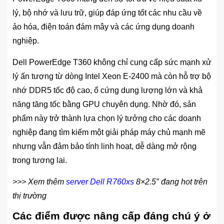
lý, bộ nhớ và lưu trữ, giúp đáp ứng tốt các nhu cầu về
ảo hóa, điện toán đám mây và các ứng dụng doanh
nghiệp.
Dell PowerEdge T360 không chỉ cung cấp sức mạnh xử
lý ấn tượng từ dòng Intel Xeon E-2400 mà còn hỗ trợ bộ
nhớ DDR5 tốc độ cao, ổ cứng dung lượng lớn và khả
năng tăng tốc bằng GPU chuyên dụng. Nhờ đó, sản
phẩm này trở thành lựa chọn lý tưởng cho các doanh
nghiệp đang tìm kiếm một giải pháp máy chủ mạnh mẽ
nhưng vẫn đảm bảo tính linh hoạt, dễ dàng mở rộng
trong tương lai.
>>> Xem thêm
server Dell R760xs
8×2.5″ đang hot trên
thị trường
Các điểm được nâng cấp đáng chú ý ở