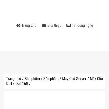
phẩm
Trang chủ
Giới thiệu
Tin công nghệ
Trang chủ
/
Sản phẩm
/
Sản phẩm
/
Máy Chủ Server
/
Máy Chủ
Dell
/
Dell 16G
/