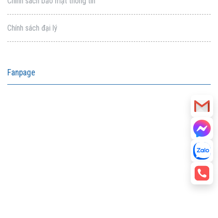
Chính sách bảo mật thông tin
Chính sách đại lý
Fanpage
aitohumanizetextconverter.com