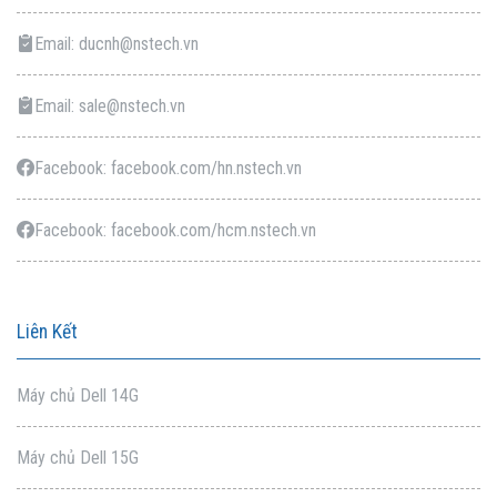
Email: ducnh@nstech.vn
Email: sale@nstech.vn
Facebook: facebook.com/hn.nstech.vn
Facebook: facebook.com/hcm.nstech.vn
Liên Kết
Máy chủ Dell 14G
Máy chủ Dell 15G