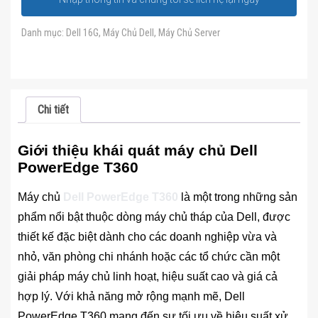
Danh mục:
Dell 16G
,
Máy Chủ Dell
,
Máy Chủ Server
Chi tiết
Giới thiệu khái quát máy chủ Dell
PowerEdge T360
Máy chủ
Dell PowerEdge T360
là một trong những sản
phẩm nổi bật thuộc dòng máy chủ tháp của Dell, được
thiết kế đặc biệt dành cho các doanh nghiệp vừa và
nhỏ, văn phòng chi nhánh hoặc các tổ chức cần một
giải pháp máy chủ linh hoạt, hiệu suất cao và giá cả
hợp lý. Với khả năng mở rộng mạnh mẽ, Dell
PowerEdge T360 mang đến sự tối ưu về hiệu suất xử