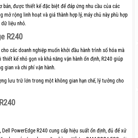
 bản, được thiết kế đặc biệt để đáp ứng nhu cầu của các
 mở rộng linh hoạt và giá thành hợp lý, máy chủ này phù hợp
 dữ liệu nhỏ.
ge R240
 cho các doanh nghiệp muốn khởi đầu hành trình số hóa mà
 thiết kế nhỏ gọn và khả năng vận hành ổn định, R240 giúp
g gian và chi phí vận hành.
ợng lưu trữ lớn trong một không gian hạn chế, lý tưởng cho
 R240
0, Dell PowerEdge R240 cung cấp hiệu suất ổn định, đủ để xử