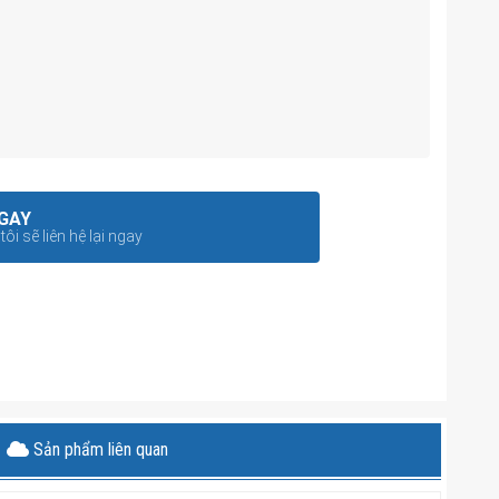
GAY
ôi sẽ liên hệ lại ngay
Sản phẩm liên quan