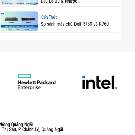
Đâu Là Ưu & Nhược...
Kiến Thức
So sánh máy chủ Dell R750 và R760
Phòng Quảng Ngãi
 Thị Sáu, P. Chánh Lộ, Quảng Ngãi