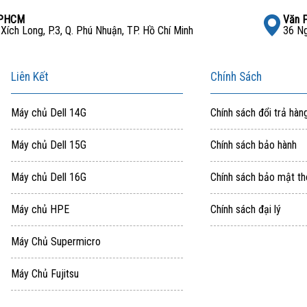
TPHCM
Văn 
ích Long, P.3, Q. Phú Nhuận, TP. Hồ Chí Minh
36 Ng
Liên Kết
Chính Sách
Máy chủ Dell 14G
Chính sách đổi trả hàn
Máy chủ Dell 15G
Chính sách bảo hành
Máy chủ Dell 16G
Chính sách bảo mật th
Máy chủ HPE
Chính sách đại lý
Máy Chủ Supermicro
Máy Chủ Fujitsu