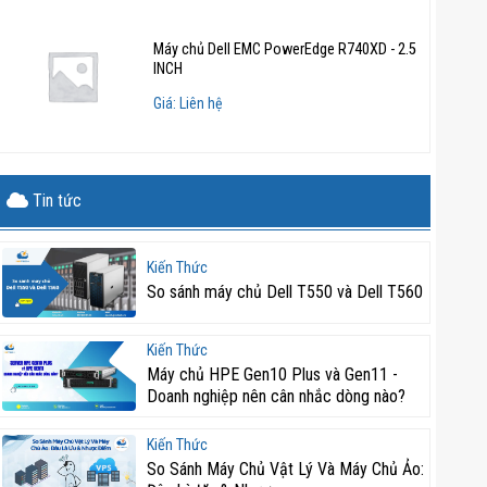
Máy chủ Dell EMC PowerEdge R740XD - 2.5
INCH
Giá: Liên hệ
Tin tức
Kiến Thức
So sánh máy chủ Dell T550 và Dell T560
Kiến Thức
Máy chủ HPE Gen10 Plus và Gen11 -
Doanh nghiệp nên cân nhắc dòng nào?
Kiến Thức
So Sánh Máy Chủ Vật Lý Và Máy Chủ Ảo: