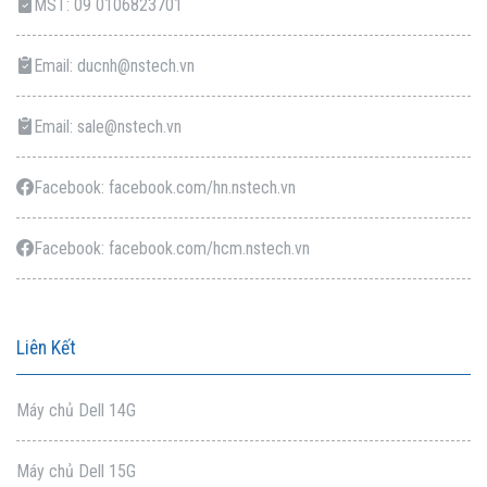
MST: 09 0106823701
Email: ducnh@nstech.vn
Email: sale@nstech.vn
Facebook: facebook.com/hn.nstech.vn
Facebook: facebook.com/hcm.nstech.vn
Liên Kết
Máy chủ Dell 14G
Máy chủ Dell 15G