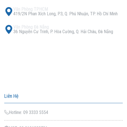
Văn Phòng TPHCM
419/2N Phan Xích Long, P.3, Q. Phú Nhuận, TP. Hồ Chí Minh
Văn Phòng Đà Nẵng
36 Nguyễn Cư Trinh, P. Hòa Cường, Q. Hải Châu, Đà Nẵng
Liên Hệ
Hotline: 09 3333 5554