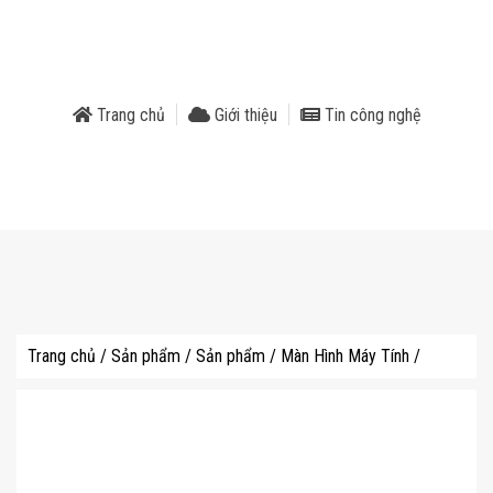
phẩm
Trang chủ
Giới thiệu
Tin công nghệ
Trang chủ
/
Sản phẩm
/
Sản phẩm
/
Màn Hình Máy Tính
/