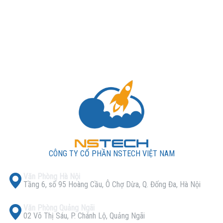
CÔNG TY CỔ PHẦN NSTECH VIỆT NAM
Văn Phòng Hà Nội
Tầng 6, số 95 Hoàng Cầu, Ô Chợ Dừa, Q. Đống Đa, Hà Nội
Văn Phòng Quảng Ngãi
02 Võ Thị Sáu, P. Chánh Lộ, Quảng Ngãi