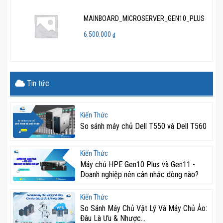
MAINBOARD_MICROSERVER_GEN10_PLUS
6.500.000
₫
Tin tức
Kiến Thức
So sánh máy chủ Dell T550 và Dell T560
Kiến Thức
Máy chủ HPE Gen10 Plus và Gen11 -
Doanh nghiệp nên cân nhắc dòng nào?
Kiến Thức
So Sánh Máy Chủ Vật Lý Và Máy Chủ Ảo:
Đâu Là Ưu & Nhược...