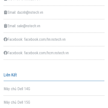
Email: ducnh@nstech.vn
Email: sale@nstech.vn
Facebook: facebook.com/hn.nstech.vn
Facebook: facebook.com/hcm.nstech.vn
Liên Kết
Máy chủ Dell 14G
Máy chủ Dell 15G