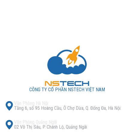
CÔNG TY CỔ PHẦN NSTECH VIỆT NAM
Văn Phòng Hà Nội
Tầng 6, số 95 Hoàng Cầu, Ô Chợ Dừa, Q. Đống Đa, Hà Nội
Văn Phòng Quảng Ngãi
02 Võ Thị Sáu, P. Chánh Lộ, Quảng Ngãi