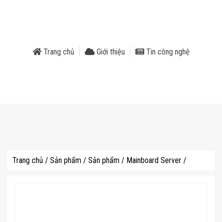
phẩm
Trang chủ
Giới thiệu
Tin công nghệ
Trang chủ
/
Sản phẩm
/
Sản phẩm
/
Mainboard Server
/