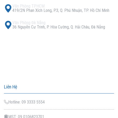
Văn Phòng TPHCM
419/2N Phan Xích Long, P.3, Q. Phú Nhuận, TP. Hồ Chí Minh
Văn Phòng Đà Nẵng
36 Nguyễn Cư Trinh, P. Hòa Cường, Q. Hải Châu, Đà Nẵng
Liên Hệ
Hotline: 09 3333 5554
MST: 09 0106823701