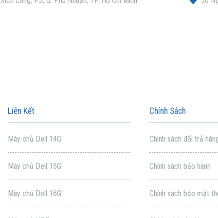
ích Long, P.3, Q. Phú Nhuận, TP. Hồ Chí Minh
36 Ng
Liên Kết
Chính Sách
Máy chủ Dell 14G
Chính sách đổi trả hàn
Máy chủ Dell 15G
Chính sách bảo hành
Máy chủ Dell 16G
Chính sách bảo mật th