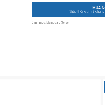
MUA N
Nhập thông tin và chúng t
Danh mục:
Mainboard Server