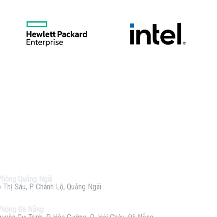
Phòng Quảng Ngãi
 Thị Sáu, P. Chánh Lộ, Quảng Ngãi
Phòng Đà Nẵng