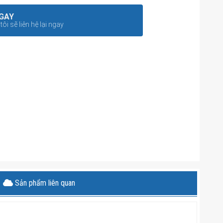
GAY
ôi sẽ liên hệ lại ngay
Sản phẩm liên quan