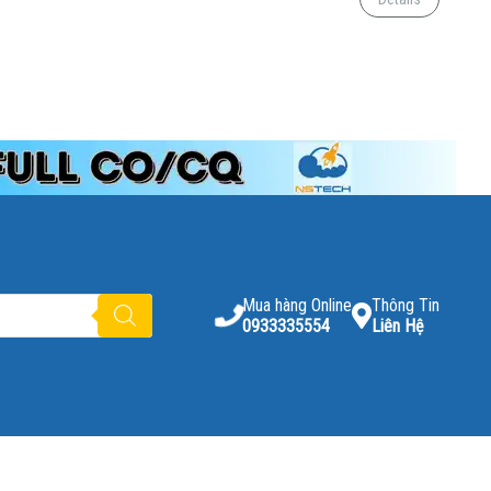
Mua hàng Online
Thông Tin
0933335554
Liên Hệ