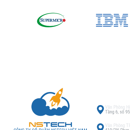
Văn Phòng Hà
Tầng 6, số 95
Văn Phòng 