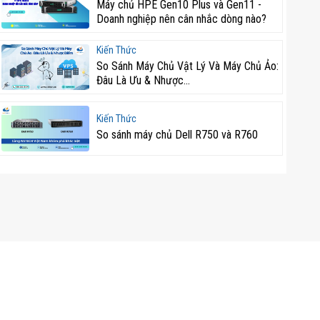
Máy chủ HPE Gen10 Plus và Gen11 -
Doanh nghiệp nên cân nhắc dòng nào?
Kiến Thức
So Sánh Máy Chủ Vật Lý Và Máy Chủ Ảo:
Đâu Là Ưu & Nhược...
Kiến Thức
So sánh máy chủ Dell R750 và R760