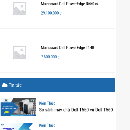
Mainboard Dell PowerEdge R650xs
29.100.000
₫
Mainboard Dell PowerEdge T140
7.600.000
₫
Tin tức
Kiến Thức
So sánh máy chủ Dell T550 và Dell T560
Kiến Thức