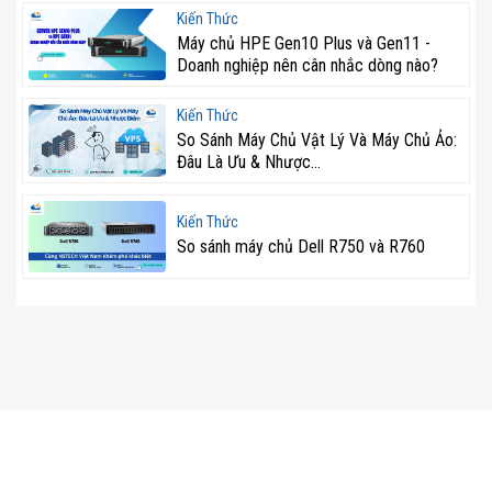
Kiến Thức
Máy chủ HPE Gen10 Plus và Gen11 -
Doanh nghiệp nên cân nhắc dòng nào?
Kiến Thức
So Sánh Máy Chủ Vật Lý Và Máy Chủ Ảo:
Đâu Là Ưu & Nhược...
Kiến Thức
So sánh máy chủ Dell R750 và R760