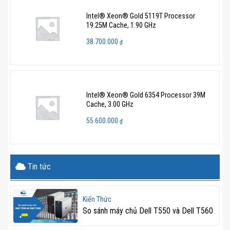
Intel® Xeon® Gold 5119T Processor
19.25M Cache, 1.90 GHz
38.700.000
₫
Intel® Xeon® Gold 6354 Processor 39M
Cache, 3.00 GHz
55.600.000
₫
Tin tức
Kiến Thức
So sánh máy chủ Dell T550 và Dell T560