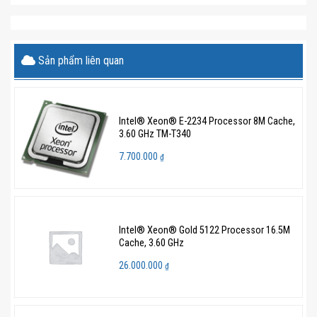
Sản phẩm liên quan
Intel® Xeon® E-2234 Processor 8M Cache,
3.60 GHz TM-T340
7.700.000
₫
Intel® Xeon® Gold 5122 Processor 16.5M
Cache, 3.60 GHz
26.000.000
₫