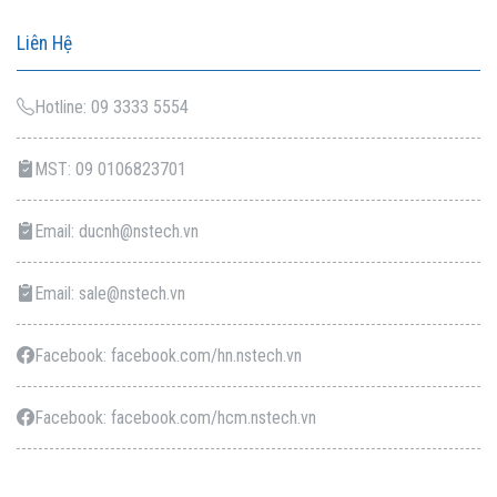
Liên Hệ
Hotline: 09 3333 5554
MST: 09 0106823701
Email: ducnh@nstech.vn
Email: sale@nstech.vn
Facebook: facebook.com/hn.nstech.vn
Facebook: facebook.com/hcm.nstech.vn