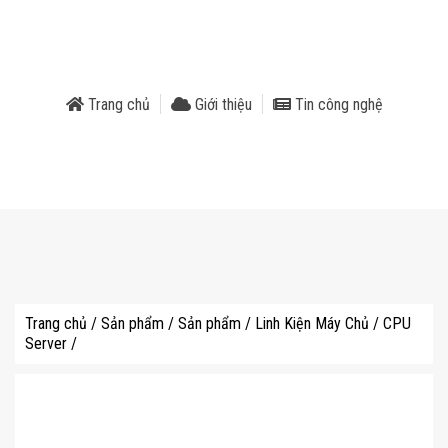
phẩm
Trang chủ
Giới thiệu
Tin công nghệ
Trang chủ
/
Sản phẩm
/
Sản phẩm
/
Linh Kiện Máy Chủ
/
CPU
Server
/