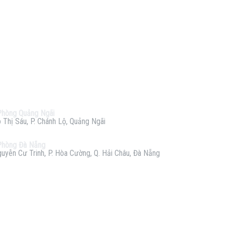
Phòng Quảng Ngãi
 Thị Sáu, P. Chánh Lộ, Quảng Ngãi
Phòng Đà Nẵng
uyễn Cư Trinh, P. Hòa Cường, Q. Hải Châu, Đà Nẵng