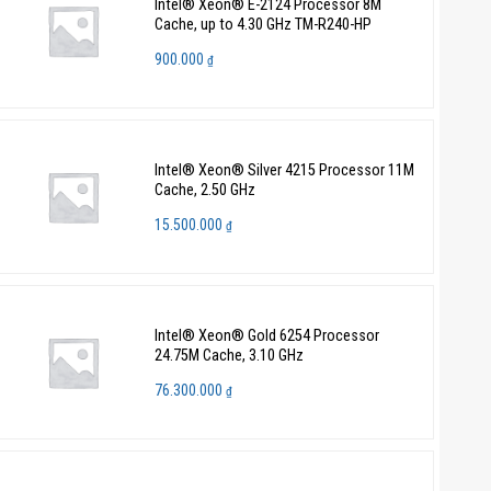
Intel® Xeon® E-2124 Processor 8M
Cache, up to 4.30 GHz TM-R240-HP
900.000
₫
Intel® Xeon® Silver 4215 Processor 11M
Cache, 2.50 GHz
15.500.000
₫
Intel® Xeon® Gold 6254 Processor
24.75M Cache, 3.10 GHz
76.300.000
₫