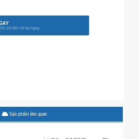
GAY
ôi sẽ liên hệ lại ngay
Sản phẩm liên quan