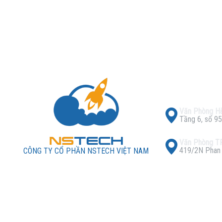
Văn Phòng Hà
Tầng 6, số 95
Văn Phòng 
419/2N Phan X
CÔNG TY CỔ PHẦN NSTECH VIỆT NAM