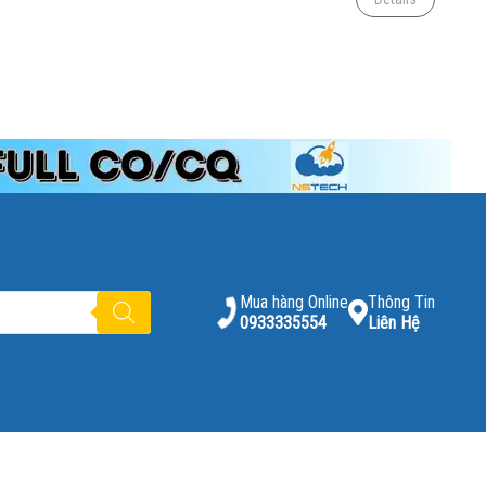
Mua hàng Online
Thông Tin
0933335554
Liên Hệ