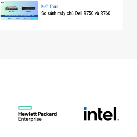
Kiến Thức
So sánh máy chủ Dell R750 và R760