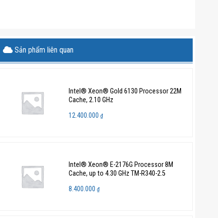
Sản phẩm liên quan
Intel® Xeon® Gold 6130 Processor 22M
Cache, 2.10 GHz
12.400.000
₫
Intel® Xeon® E-2176G Processor 8M
Cache, up to 4.30 GHz TM-R340-2.5
8.400.000
₫