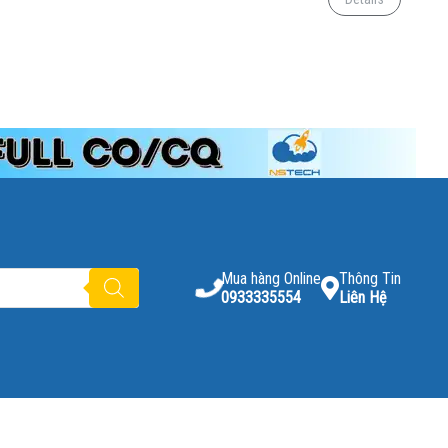
Mua hàng Online
Thông Tin
0933335554
Liên Hệ