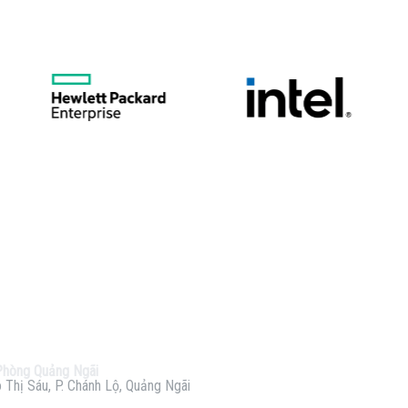
Phòng Quảng Ngãi
 Thị Sáu, P. Chánh Lộ, Quảng Ngãi