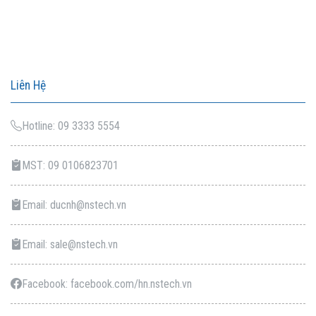
Liên Hệ
Hotline: 09 3333 5554
MST: 09 0106823701
Email: ducnh@nstech.vn
Email: sale@nstech.vn
Facebook: facebook.com/hn.nstech.vn