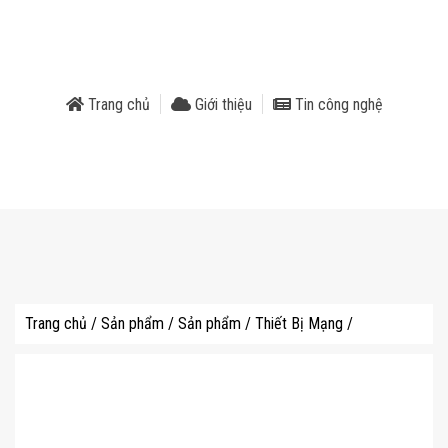
phẩm
Trang chủ
Giới thiệu
Tin công nghệ
Trang chủ
/
Sản phẩm
/
Sản phẩm
/
Thiết Bị Mạng
/