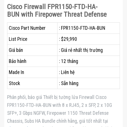
Cisco Firewall FPR1150-FTD-HA-
BUN with Firepower Threat Defense
Cisco Part Number
: FPR1150-FTD-HA-BUN
List Price
: $29,990
Giá bán
: Giá rẻ nhất thị trường
Bảo hành
: 12 tháng
Made In
: Liên hệ
Stock
: Sẵn hàng
Phân phối, báo giá Thiết bị tường lửa Firewall Cisco
FPR1150-FTD-HA-BUN with 8 x RJ45, 2 x SFP, 2 x 10G
SFP+, 3 Gbps NGFW, Firepower 1150 Threat Defense
Chassis, Subs HA Bundle chính hãng, giá tốt nhất tại