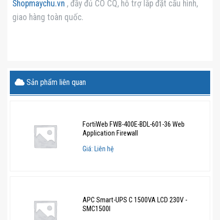
Shopmaychu.vn
, đầy đủ CO CQ, hỗ trợ lắp đặt cấu hình,
giao hàng toàn quốc.
Sản phẩm liên quan
FortiWeb FWB-400E-BDL-601-36 Web
Application Firewall
Giá: Liên hệ
APC Smart-UPS C 1500VA LCD 230V -
SMC1500I