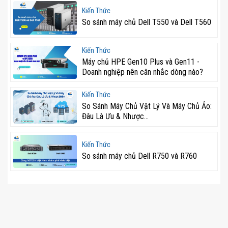
Kiến Thức
So sánh máy chủ Dell T550 và Dell T560
Kiến Thức
Máy chủ HPE Gen10 Plus và Gen11 -
Doanh nghiệp nên cân nhắc dòng nào?
Kiến Thức
So Sánh Máy Chủ Vật Lý Và Máy Chủ Ảo:
Đâu Là Ưu & Nhược...
Kiến Thức
So sánh máy chủ Dell R750 và R760