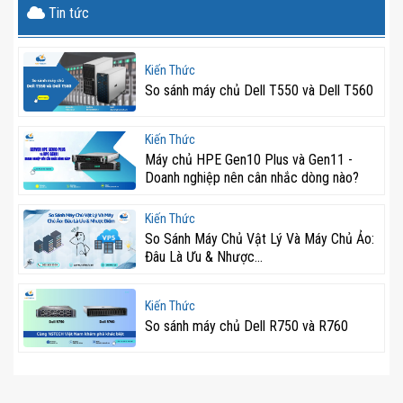
Tin tức
Kiến Thức
So sánh máy chủ Dell T550 và Dell T560
Kiến Thức
Máy chủ HPE Gen10 Plus và Gen11 -
Doanh nghiệp nên cân nhắc dòng nào?
Kiến Thức
So Sánh Máy Chủ Vật Lý Và Máy Chủ Ảo:
Đâu Là Ưu & Nhược...
Kiến Thức
So sánh máy chủ Dell R750 và R760