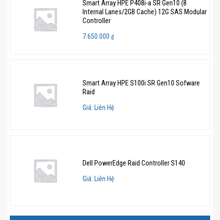
Smart Array HPE P408i-a SR Gen10 (8
Internal Lanes/2GB Cache) 12G SAS Modular
Controller
7.650.000
₫
Smart Array HPE S100i SR Gen10 Sofware
Raid
Giá: Liên Hệ
Dell PowerEdge Raid Controller S140
Giá: Liên Hệ