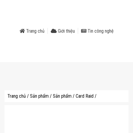
phẩm
Trang chủ
Giới thiệu
Tin công nghệ
Trang chủ
/
Sản phẩm
/
Sản phẩm
/
Card Raid
/