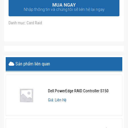
MUA NGAY
Nhập thông tin và chúng tôi sẽ liên hệ lại ngay
Danh mục:
Card Raid
Sản phẩm liên quan
Dell PowerEdge RAID Controller S150
Giá: Liên Hệ