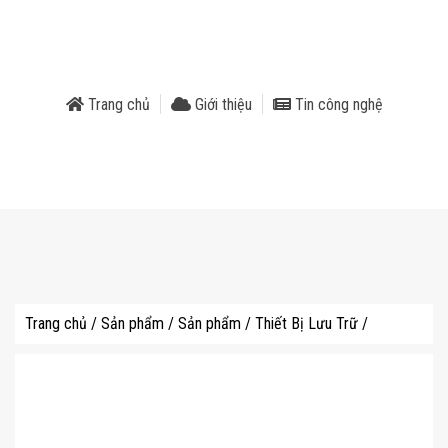
phẩm
Trang chủ
Giới thiệu
Tin công nghệ
Trang chủ
/
Sản phẩm
/
Sản phẩm
/
Thiết Bị Lưu Trữ
/