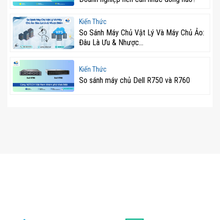
Kiến Thức
So Sánh Máy Chủ Vật Lý Và Máy Chủ Ảo:
Đâu Là Ưu & Nhược...
Kiến Thức
So sánh máy chủ Dell R750 và R760