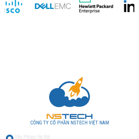
CÔNG TY CỔ PHẦN NSTECH VIỆT NAM
Văn Phòng Hà Nội