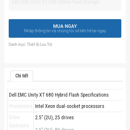
Dell EMC Unity XT 680 Hybrid Flash Storage
MUA NGAY
Nhập thông tin và chúng tôi sẽ liên hệ lại ngay
Danh mục:
Thiết Bị Lưu Trữ
Chi tiết
Dell EMC Unity XT 680 Hybrid Flash Specifications
Processors
Intel Xeon dual-socket processors
Drive
2.5″ (2U), 25 drives
Enclosure