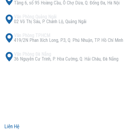
Tầng 6, số 95 Hoàng Cầu, Ô Chợ Dừa, Q. Đống Đa, Hà Nội
Văn Phòng Quảng Ngãi
02 Võ Thị Sáu, P. Chánh Lộ, Quảng Ngãi
Văn Phòng TPHCM
419/2N Phan Xích Long, P.3, Q. Phú Nhuận, TP. Hồ Chí Minh
Văn Phòng Đà Nẵng
36 Nguyễn Cư Trinh, P. Hòa Cường, Q. Hải Châu, Đà Nẵng
Liên Hệ