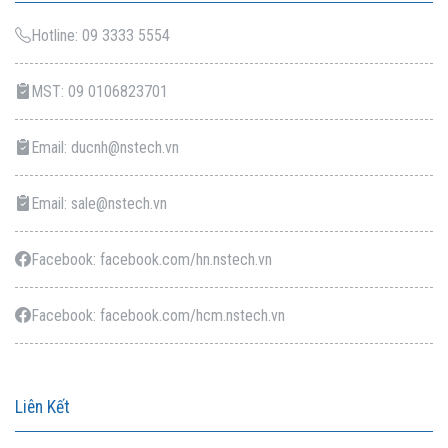
Hotline: 09 3333 5554
MST: 09 0106823701
Email: ducnh@nstech.vn
Email: sale@nstech.vn
Facebook: facebook.com/hn.nstech.vn
Facebook: facebook.com/hcm.nstech.vn
Liên Kết