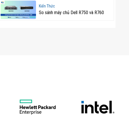
Kiến Thức
So sánh máy chủ Dell R750 và R760