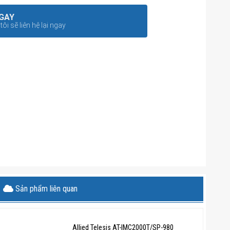
GAY
ôi sẽ liên hệ lại ngay
Sản phẩm liên quan
Allied Telesis AT-IMC2000T/SP-980