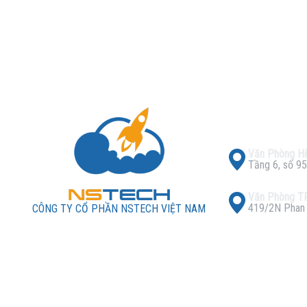
Văn Phòng Hà
Tầng 6, số 95
Văn Phòng 
419/2N Phan X
CÔNG TY CỔ PHẦN NSTECH VIỆT NAM