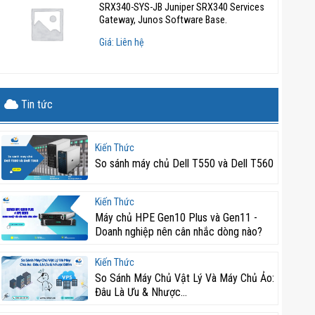
SRX340-SYS-JB Juniper SRX340 Services
Gateway, Junos Software Base.
Giá: Liên hệ
Tin tức
Kiến Thức
So sánh máy chủ Dell T550 và Dell T560
Kiến Thức
Máy chủ HPE Gen10 Plus và Gen11 -
Doanh nghiệp nên cân nhắc dòng nào?
Kiến Thức
So Sánh Máy Chủ Vật Lý Và Máy Chủ Ảo:
Đâu Là Ưu & Nhược...