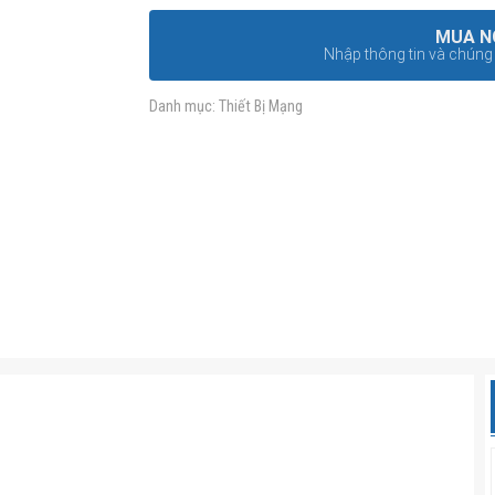
MUA N
Nhập thông tin và chúng t
Danh mục:
Thiết Bị Mạng