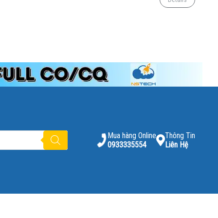
Mua hàng Online
Thông Tin
0933335554
Liên Hệ