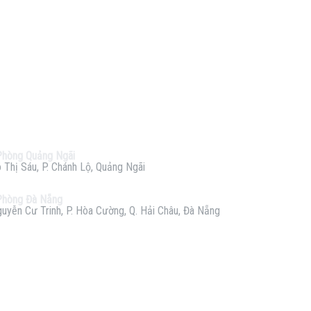
Phòng Quảng Ngãi
 Thị Sáu, P. Chánh Lộ, Quảng Ngãi
Phòng Đà Nẵng
uyễn Cư Trinh, P. Hòa Cường, Q. Hải Châu, Đà Nẵng