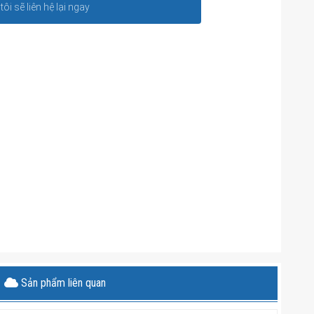
ôi sẽ liên hệ lại ngay
Sản phẩm liên quan