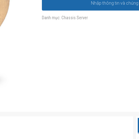
Nhập thông tin và chúng t
Danh mục:
Chassis Server