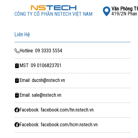
Văn Phòng 
419/2N Phan X
CÔNG TY CỔ PHẦN NSTECH VIỆT NAM
Liên Hệ
Hotline: 09 3333 5554
MST: 09 0106823701
Email: ducnh@nstech.vn
Email: sale@nstech.vn
Facebook: facebook.com/hn.nstech.vn
Facebook: facebook.com/hcm.nstech.vn