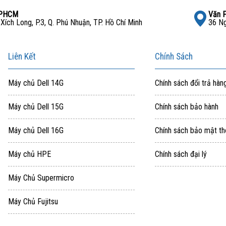
TPHCM
Văn 
ích Long, P.3, Q. Phú Nhuận, TP. Hồ Chí Minh
36 Ng
Liên Kết
Chính Sách
Máy chủ Dell 14G
Chính sách đổi trả hàn
Máy chủ Dell 15G
Chính sách bảo hành
Máy chủ Dell 16G
Chính sách bảo mật th
Máy chủ HPE
Chính sách đại lý
Máy Chủ Supermicro
Máy Chủ Fujitsu