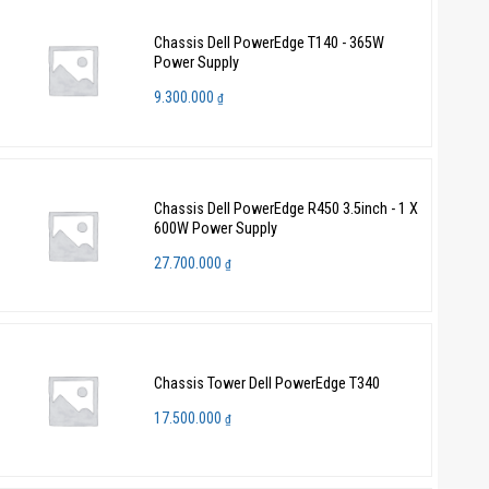
Chassis Dell PowerEdge T140 - 365W
Power Supply
9.300.000
₫
Chassis Dell PowerEdge R450 3.5inch - 1 X
600W Power Supply
27.700.000
₫
Chassis Tower Dell PowerEdge T340
17.500.000
₫