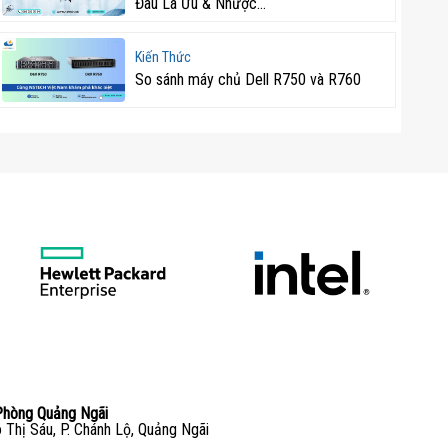
Đâu Là Ưu & Nhược...
Kiến Thức
So sánh máy chủ Dell R750 và R760
Phòng Quảng Ngãi
 Thị Sáu, P. Chánh Lộ, Quảng Ngãi