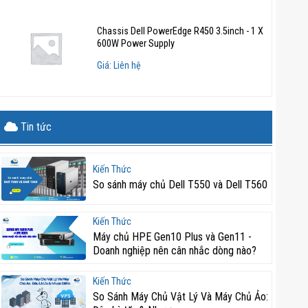
Chassis Dell PowerEdge R450 3.5inch - 1 X
600W Power Supply
Giá: Liên hệ
Tin tức
Kiến Thức
So sánh máy chủ Dell T550 và Dell T560
Kiến Thức
Máy chủ HPE Gen10 Plus và Gen11 -
Doanh nghiệp nên cân nhắc dòng nào?
Kiến Thức
So Sánh Máy Chủ Vật Lý Và Máy Chủ Ảo: