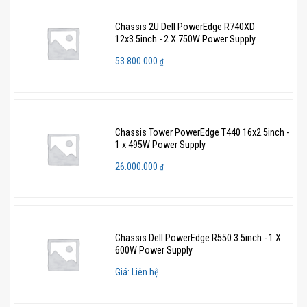
Chassis 2U Dell PowerEdge R740XD
12x3.5inch - 2 X 750W Power Supply
53.800.000
₫
Chassis Tower PowerEdge T440 16x2.5inch -
1 x 495W Power Supply
26.000.000
₫
Chassis Dell PowerEdge R550 3.5inch - 1 X
600W Power Supply
Giá: Liên hệ