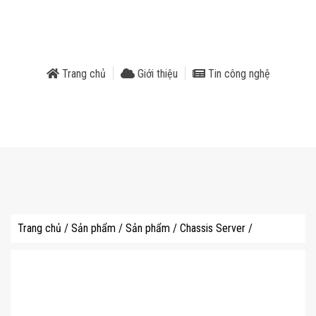
phẩm
Trang chủ
Giới thiệu
Tin công nghệ
Trang chủ
/
Sản phẩm
/
Sản phẩm
/
Chassis Server
/