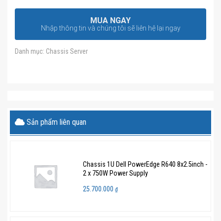
MUA NGAY
Nhập thông tin và chúng tôi sẽ liên hệ lại ngay
Danh mục:
Chassis Server
Sản phẩm liên quan
Chassis 1U Dell PowerEdge R640 8x2.5inch -
2 x 750W Power Supply
25.700.000
₫