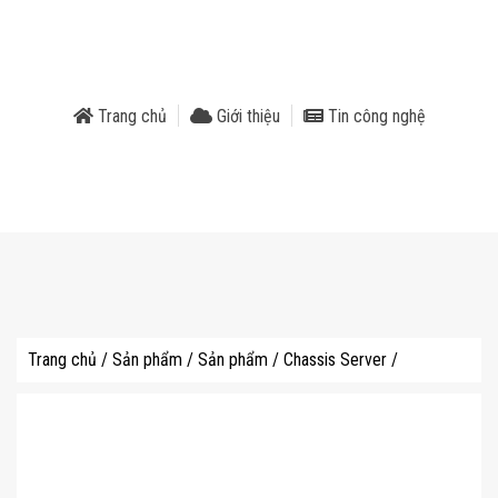
phẩm
Trang chủ
Giới thiệu
Tin công nghệ
Trang chủ
/
Sản phẩm
/
Sản phẩm
/
Chassis Server
/