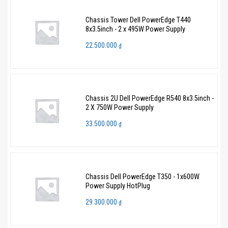
Chassis Tower Dell PowerEdge T440
8x3.5inch - 2 x 495W Power Supply
22.500.000
₫
Chassis 2U Dell PowerEdge R540 8x3.5inch -
2 X 750W Power Supply
33.500.000
₫
Chassis Dell PowerEdge T350 - 1x600W
Power Supply HotPlug
29.300.000
₫