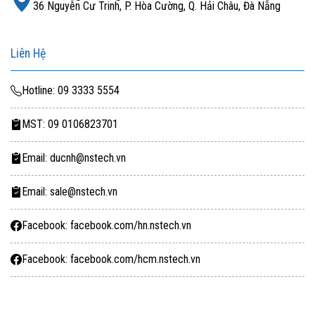
36 Nguyễn Cư Trinh, P. Hòa Cường, Q. Hải Châu, Đà Nẵng
Liên Hệ
Hotline: 09 3333 5554
MST: 09 0106823701
Email: ducnh@nstech.vn
Email: sale@nstech.vn
Facebook: facebook.com/hn.nstech.vn
Facebook: facebook.com/hcm.nstech.vn