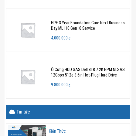
HPE 3 Year Foundation Care Next Business
Day ML110 Gen10 Service
4.000.000
₫
Ổ Cứng HDD SAS Dell 8TB 7.2K RPM NLSAS
12Gbps 512e 3.5in Hot-Plug Hard Drive
9.800.000
₫
Tin tức
Kiến Thức