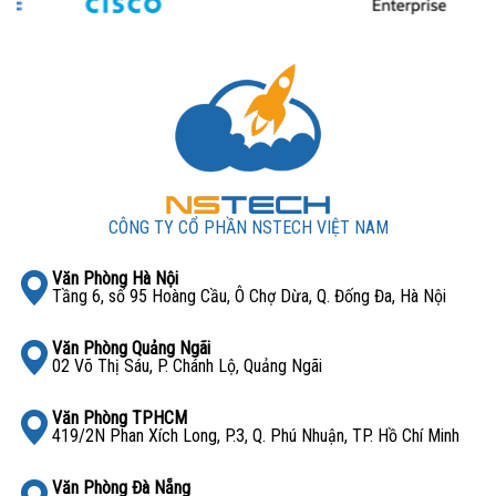
CÔNG TY CỔ PHẦN NSTECH VIỆT NAM
Văn Phòng Hà Nội
Tầng 6, số 95 Hoàng Cầu, Ô Chợ Dừa, Q. Đống Đa, Hà Nội
Văn Phòng Quảng Ngãi
02 Võ Thị Sáu, P. Chánh Lộ, Quảng Ngãi
Văn Phòng TPHCM
419/2N Phan Xích Long, P.3, Q. Phú Nhuận, TP. Hồ Chí Minh
Văn Phòng Đà Nẵng