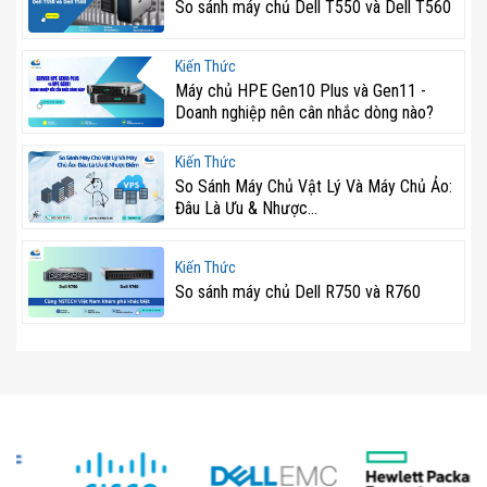
So sánh máy chủ Dell T550 và Dell T560
Kiến Thức
Máy chủ HPE Gen10 Plus và Gen11 -
Doanh nghiệp nên cân nhắc dòng nào?
Kiến Thức
So Sánh Máy Chủ Vật Lý Và Máy Chủ Ảo:
Đâu Là Ưu & Nhược...
Kiến Thức
So sánh máy chủ Dell R750 và R760