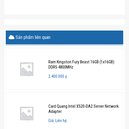
Sản phẩm liên quan
Ram Kingston Fury Beast 16GB (1x16GB)
DDR5 4800MHz
2.400.000
₫
Card Quang Intel X520-DA2 Server Network
Adapter
Giá: Liên hệ