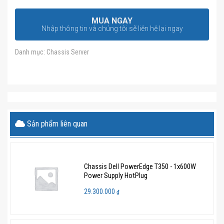
MUA NGAY
Nhập thông tin và chúng tôi sẽ liên hệ lại ngay
Danh mục:
Chassis Server
Sản phẩm liên quan
Chassis Dell PowerEdge T350 - 1x600W
Power Supply HotPlug
29.300.000
₫