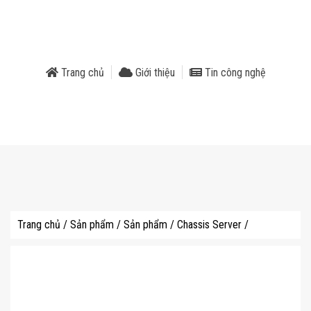
phẩm
Trang chủ
Giới thiệu
Tin công nghệ
Trang chủ
/
Sản phẩm
/
Sản phẩm
/
Chassis Server
/