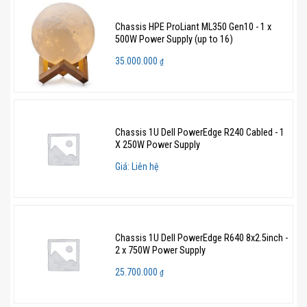
Chassis HPE ProLiant ML350 Gen10 - 1 x
500W Power Supply (up to 16)
35.000.000
₫
Chassis 1U Dell PowerEdge R240 Cabled - 1
X 250W Power Supply
Giá: Liên hệ
Chassis 1U Dell PowerEdge R640 8x2.5inch -
2 x 750W Power Supply
25.700.000
₫