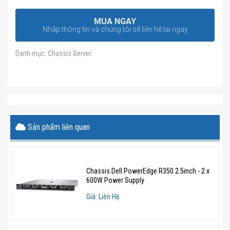
MUA NGAY
Nhập thông tin và chúng tôi sẽ liên hệ lại ngay
Danh mục:
Chassis Server
Sản phẩm liên quan
Chassis Dell PowerEdge R350 2.5inch - 2 x
600W Power Supply
Giá: Liên Hệ