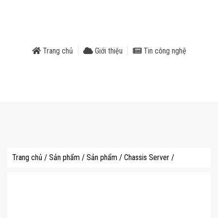
phẩm
Trang chủ
Giới thiệu
Tin công nghệ
Trang chủ
/
Sản phẩm
/
Sản phẩm
/
Chassis Server
/