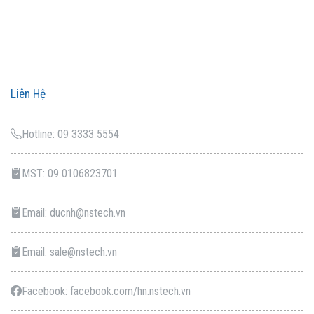
Liên Hệ
Hotline: 09 3333 5554
MST: 09 0106823701
Email: ducnh@nstech.vn
Email: sale@nstech.vn
Facebook: facebook.com/hn.nstech.vn