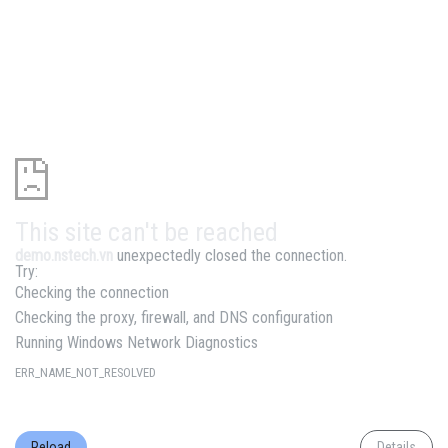
This site can't be reached
demo.nstech.vn
unexpectedly closed the connection.
Try:
Checking the connection
Checking the proxy, firewall, and DNS configuration
Running Windows Network Diagnostics
ERR_NAME_NOT_RESOLVED
Reload
Details