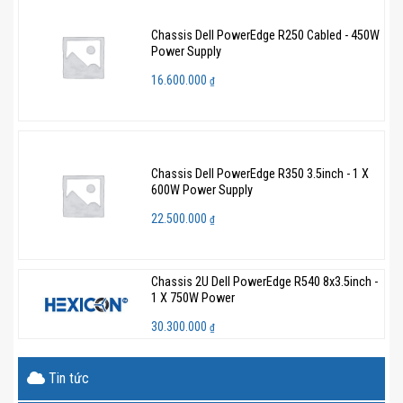
Chassis Dell PowerEdge R250 Cabled - 450W
Power Supply
16.600.000
₫
Chassis Dell PowerEdge R350 3.5inch - 1 X
600W Power Supply
22.500.000
₫
Chassis 2U Dell PowerEdge R540 8x3.5inch -
1 X 750W Power
30.300.000
₫
Tin tức