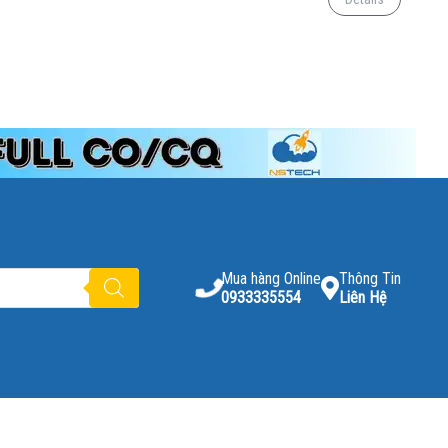
Mua hàng Online
Thông Tin
0933335554
Liên Hệ