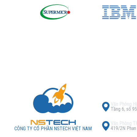
Văn Phòng Hà
Tầng 6, số 95
Văn Phòng 
419/2N Phan X
CÔNG TY CỔ PHẦN NSTECH VIỆT NAM