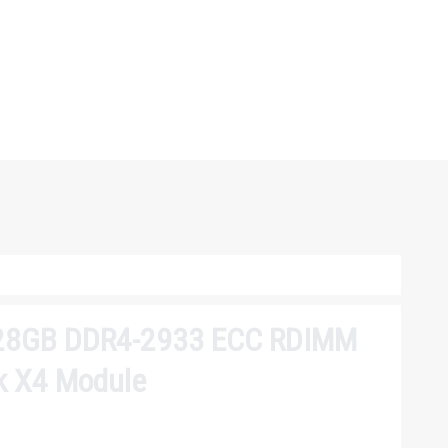
28GB DDR4-2933 ECC RDIMM
k X4 Module