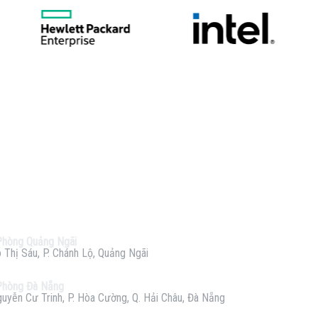
Phòng Quảng Ngãi
 Thị Sáu, P. Chánh Lộ, Quảng Ngãi
Phòng Đà Nẵng
uyễn Cư Trinh, P. Hòa Cường, Q. Hải Châu, Đà Nẵng