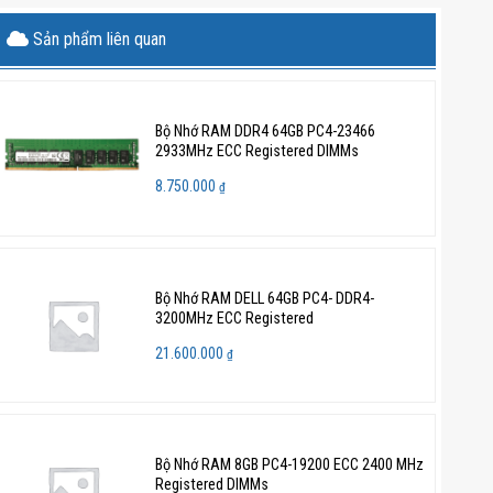
Sản phẩm liên quan
Bộ Nhớ RAM DDR4 64GB PC4-23466
2933MHz ECC Registered DIMMs
8.750.000
₫
Bộ Nhớ RAM DELL 64GB PC4- DDR4-
3200MHz ECC Registered
21.600.000
₫
Bộ Nhớ RAM 8GB PC4-19200 ECC 2400 MHz
Registered DIMMs